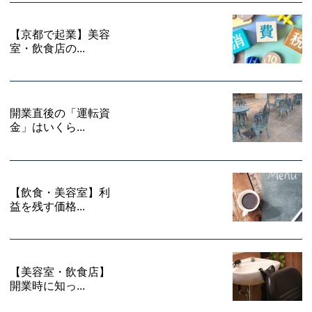
【京都で起業】美容
室・飲食店の...
開業直後の「運転資
金」はいくら...
【飲食・美容室】利
益を残す価格...
【美容室・飲食店】
開業時に知っ...