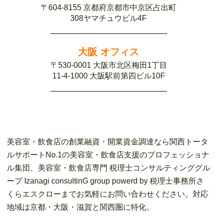
〒604-8155 京都府京都市中京区占出町
308ヤマチュウビル4F
大阪 オフィス
〒530-0001 大阪市北区梅田1丁目
11-4-1000 大阪駅前第四ビル10F
美容室・飲食店の創業融資・開業資金調達なら関西トータ
ルサポートNo.1の美容室・飲食店支援のプロフェッショナ
ル集団、美容室・飲食店専門 税理士コンサルティンググル
ープ Izanagi consultinG group powerd by 税理士事務所さ
くらエスクローまでお気軽にお問い合わせください。対応
地域は京都・大阪・滋賀と関西圏に特化。