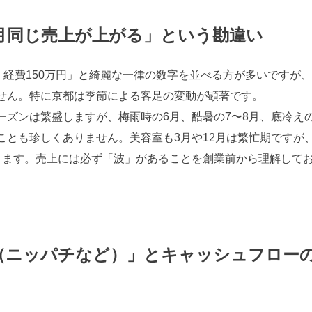
月同じ売上が上がる」という勘違い
、経費150万円」と綺麗な一律の数字を並べる方が多いですが
せん。特に京都は季節による客足の変動が顕著です。
ズンは繁盛しますが、梅雨時の6月、酷暑の7〜8月、底冷えの
とも珍しくありません。美容室も3月や12月は繁忙期ですが、
ります。売上には必ず「波」があることを創業前から理解して
（ニッパチなど）」とキャッシュフロー