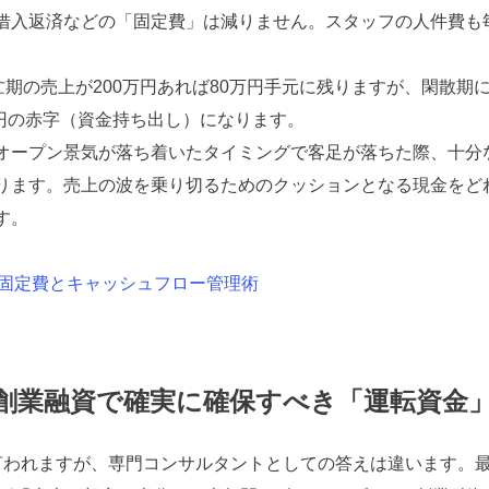
借入返済などの「固定費」は減りません。スタッフの人件費も
忙期の売上が200万円あれば80万円手元に残りますが、閑散期
万円の赤字（資金持ち出し）になります。
オープン景気が落ち着いたタイミングで客足が落ちた際、十分
ります。売上の波を乗り切るためのクッションとなる現金をど
す。
の固定費とキャッシュフロー管理術
 創業融資で確実に確保すべき「運転資金
言われますが、専門コンサルタントとしての答えは違います。