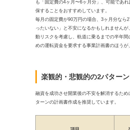
も「固定費の4ヶ月〜6ヶ月分」、可能であ
保することをおすすめしています。
毎月の固定費が90万円の場合、3ヶ月分なら2
ったいない」と不安になるかもしれませんが
動リスクを考慮し、軌道に乗るまでの半年間
めの運転資金を要求する事業計画書のほうが
楽観的・悲観的の2パター
融資を成功させ開業後の不安を解消するため
ターンの計画書作成を推奨しています。
項目