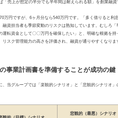
れば「売上が想定の半分でも半年間は耐えられる額」を創業融資
70万円ですが、6ヶ月分なら540万円です。「多く借りると利
、融資担当者も季節変動のリスクは熟知しています。むしろ「
の運転資金として〇〇万円を確保したい」と、明確な根拠を持
、リスク管理能力の高さを評価され、融資が通りやすくなりま
ンの事業計画書を準備することが成功の鍵
に、当グループでは「楽観的シナリオ」と「悲観的シナリオ」
悲観的（最悪）シナリオ
楽観的（目標）シナリオ