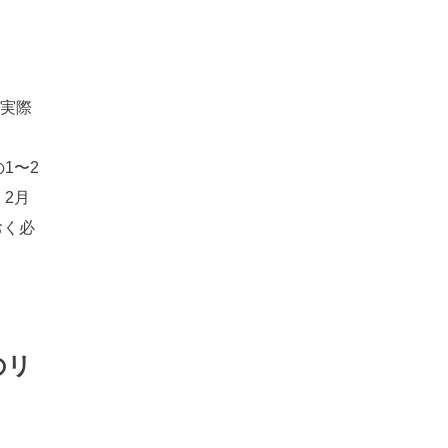
、実際
1〜2
2月
おく必
のリ