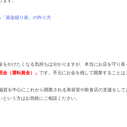
ります。
る「資金繰り表」の作り方
金をかけたくなる気持ちは分かりますが、本当にお店を守り長
現金（運転資金）」
です。手元にお金を残して開業することは
は、京都・大阪・滋賀を中心にこれから開業される美容室や飲食店の支援をし
いという方はお気軽にご相談ください。