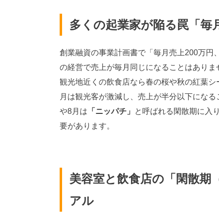
多くの起業家が陥る罠「毎
創業融資の事業計画書で「毎月売上200万円
の経営で売上が毎月同じになることはありま
観光地近くの飲食店なら春の桜や秋の紅葉シー
月は観光客が激減し、売上が半分以下になるこ
や8月は
「ニッパチ」
と呼ばれる閑散期に入
要があります。
美容室と飲食店の「閑散期
アル