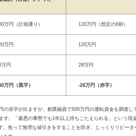
200万円（計画通り）
120万円（想定の6割）
20万円
120万円
0万円
28万円
40万円（黒字）
-28万円（赤字）
円の赤字が出ますが、創業融資で500万円の運転資金を調達し
れます。「最悪の事態でも1年以上持ちこたえられる」という現
す。焦って無理な値引きをすることを防ぎ、じっくりリピータ