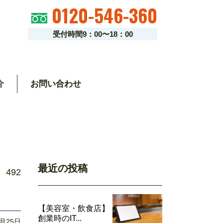
0120-546-360
受付時間9：00〜18：00
介
お問い合わせ
最近の投稿
492
【美容室・飲食店】
創業時のIT...
6月25日