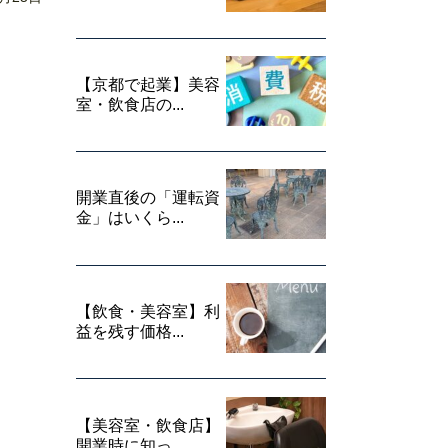
【京都で起業】美容
室・飲食店の...
開業直後の「運転資
金」はいくら...
【飲食・美容室】利
益を残す価格...
【美容室・飲食店】
開業時に知っ...