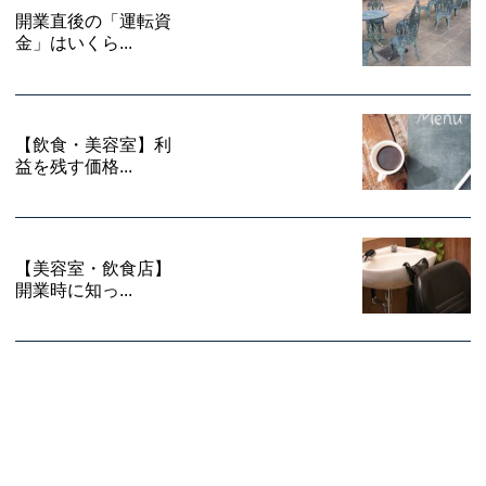
開業直後の「運転資
金」はいくら...
【飲食・美容室】利
益を残す価格...
【美容室・飲食店】
開業時に知っ...