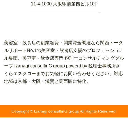
11-4-1000 大阪駅前第四ビル10F
美容室・飲食店の創業融資・開業資金調達なら関西トータ
ルサポートNo.1の美容室・飲食店支援のプロフェッショナ
ル集団、美容室・飲食店専門 税理士コンサルティンググル
ープ Izanagi consultinG group powerd by 税理士事務所さ
くらエスクローまでお気軽にお問い合わせください。対応
地域は京都・大阪・滋賀と関西圏に特化。
Copyright © Izanagi consultinG group All Rights Reserved.