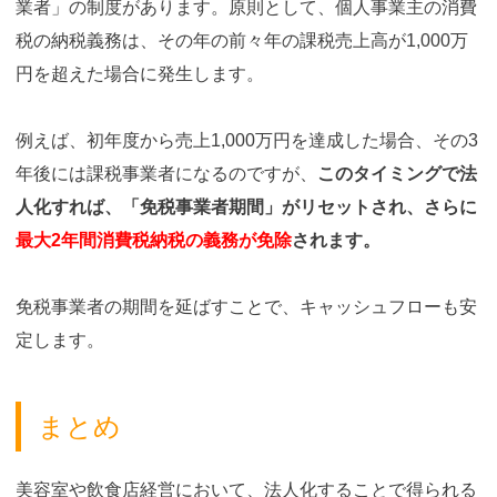
業者」の制度があります。原則として、個人事業主の消費
税の納税義務は、その年の前々年の課税売上高が1,000万
円を超えた場合に発生します。
例えば、初年度から売上1,000万円を達成した場合、その3
年後には課税事業者になるのですが、
このタイミングで法
人化すれば、「免税事業者期間」がリセットされ、さらに
最大2年間消費税納税の義務が免除
されます。
免税事業者の期間を延ばすことで、キャッシュフローも安
定します。
まとめ
美容室や飲食店経営において、法人化することで得られる