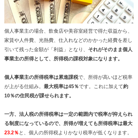
個人事業主の場合、飲食店や美容室経営で得た収益から、
家賃や人件費、光熱費、仕入れなどのかかった経費を差し
引いて残った金額が「利益」となり、
それがそのまま個人
事業主の所得として、所得税の課税対象になります。
個人事業主の所得税率は累進課税
で、所得が高いほど税率
が上がる仕組み。
最大税率は45％
です。これに加えて
約
10％の住民税が課せられます。
一方、法人税の所得税率は一定の範囲内で税率が抑えられ
る制度になっているので、所得が増えても所得税率は最大
23.2％
と、個人の所得税よりかなり税率が低くなります。