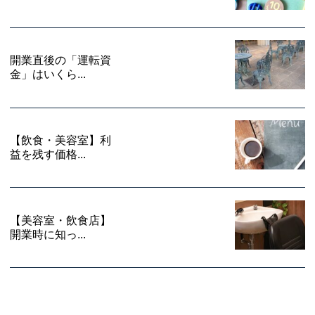
開業直後の「運転資
金」はいくら...
【飲食・美容室】利
益を残す価格...
【美容室・飲食店】
開業時に知っ...