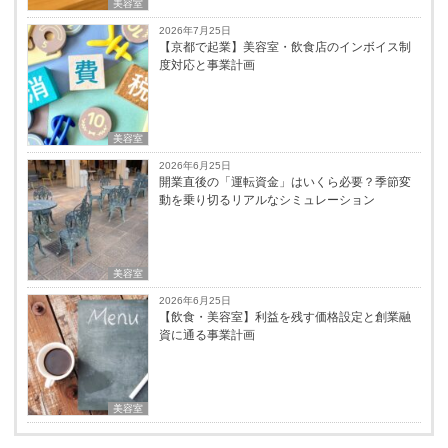
美容室
2026年7月25日
【京都で起業】美容室・飲食店のインボイス制
度対応と事業計画
美容室
2026年6月25日
開業直後の「運転資金」はいくら必要？季節変
動を乗り切るリアルなシミュレーション
美容室
2026年6月25日
【飲食・美容室】利益を残す価格設定と創業融
資に通る事業計画
美容室