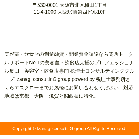
〒530-0001 大阪市北区梅田1丁目
11-4-1000 大阪駅前第四ビル10F
美容室・飲食店の創業融資・開業資金調達なら関西トータ
ルサポートNo.1の美容室・飲食店支援のプロフェッショナ
ル集団、美容室・飲食店専門 税理士コンサルティンググル
ープ Izanagi consultinG group powerd by 税理士事務所さ
くらエスクローまでお気軽にお問い合わせください。対応
地域は京都・大阪・滋賀と関西圏に特化。
Copyright © Izanagi consultinG group All Rights Reserved.