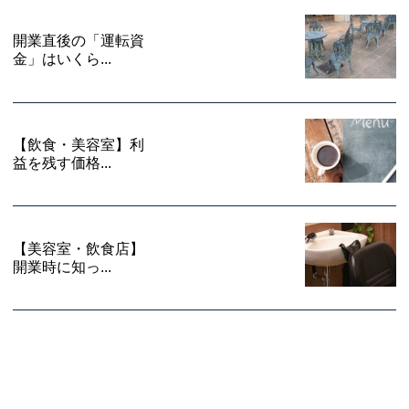
開業直後の「運転資
金」はいくら...
【飲食・美容室】利
益を残す価格...
【美容室・飲食店】
開業時に知っ...