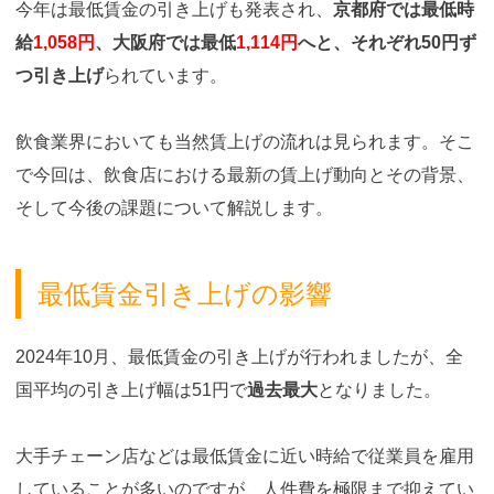
今年は最低賃金の引き上げも発表され、
京都府では最低時
給
1,058円
、大阪府では最低
1,114円
へと、それぞれ50円ず
つ引き上げ
られています。
飲食業界においても当然賃上げの流れは見られます。そこ
で今回は、飲食店における最新の賃上げ動向とその背景、
そして今後の課題について解説します。
最低賃金引き上げの影響
2024年10月、最低賃金の引き上げが行われましたが、全
国平均の引き上げ幅は51円で
過去最大
となりました。
大手チェーン店などは最低賃金に近い時給で従業員を雇用
していることが多いのですが、人件費を極限まで抑えてい