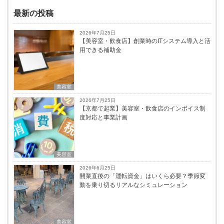
最新の投稿
2026年7月25日
【美容室・飲食店】創業時のITシステム導入と活
用できる補助金
美容室
2026年7月25日
【京都で起業】美容室・飲食店のインボイス制
度対応と事業計画
美容室
2026年6月25日
開業直後の「運転資金」はいくら必要？季節変
動を乗り切るリアルなシミュレーション
美容室