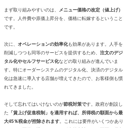
まず取り組みやすいのは、
メニュー価格の改定（値上げ）
です。人件費や原価上昇分を、価格に転嫁するということ
です。
次に、
オペレーションの効率化
も効果があります。人手を
削減しつつも同等のサービスを提供するため、
注文のデジ
タル化やセルフサービス化
などの取り組みが進んでいま
す。特にオーダーシステムのデジタル化、決済のデジタル
化は急速に導入する店舗が増えてきたので、お客様側も慣
れてきました。
そして忘れてはいけないのが
節税対策で
す。政府が創設し
た
「賃上げ促進税制」を適用すれば、所得税の額面から最
大45％税金が控除されます
。これには要件がいくつかあり