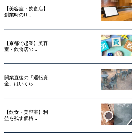
【美容室・飲食店】
創業時のIT...
【京都で起業】美容
室・飲食店の...
開業直後の「運転資
金」はいくら...
【飲食・美容室】利
益を残す価格...