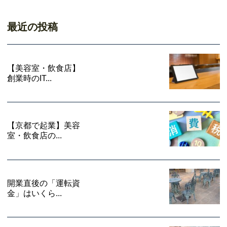
最近の投稿
【美容室・飲食店】
創業時のIT...
【京都で起業】美容
室・飲食店の...
開業直後の「運転資
金」はいくら...