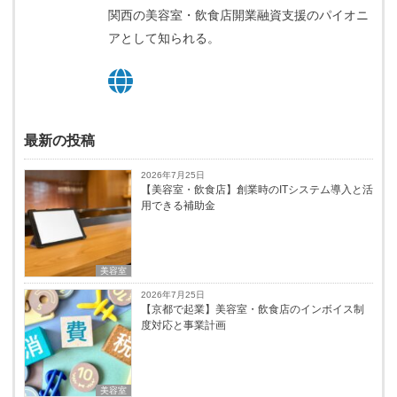
関西の美容室・飲食店開業融資支援のパイオニ
アとして知られる。
最新の投稿
2026年7月25日
【美容室・飲食店】創業時のITシステム導入と活
用できる補助金
美容室
2026年7月25日
【京都で起業】美容室・飲食店のインボイス制
度対応と事業計画
美容室