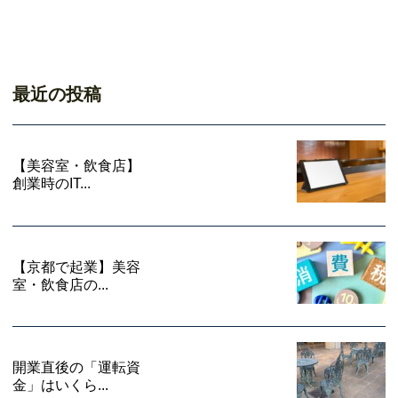
最近の投稿
【美容室・飲食店】
創業時のIT...
【京都で起業】美容
室・飲食店の...
開業直後の「運転資
金」はいくら...