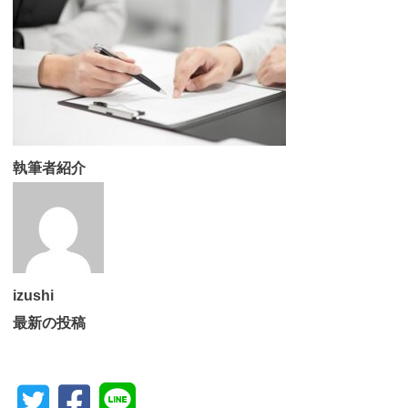
執筆者紹介
izushi
最新の投稿