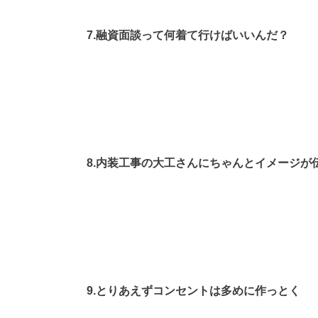
7.融資面談って何着て行けばいいんだ？
8.内装工事の大工さんにちゃんとイメージが
9.とりあえずコンセントは多めに作っとく