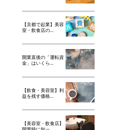
【京都で起業】美容
室・飲食店の...
開業直後の「運転資
金」はいくら...
【飲食・美容室】利
益を残す価格...
【美容室・飲食店】
開業時に知っ...