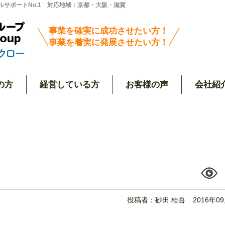
サポートNo.1 対応地域：京都・大阪・滋賀
事業を確実に成功させたい方！
事業を着実に発展させたい方！
の方
経営している方
お客様の声
会社紹
投稿者：砂田 桂吾
2016年0