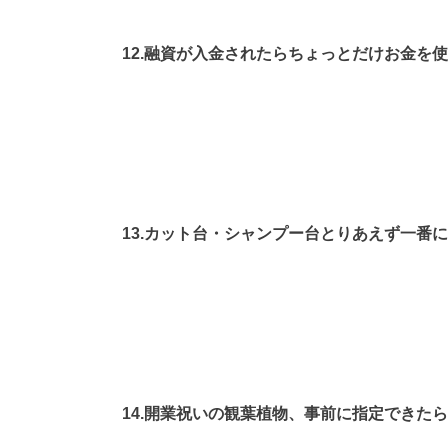
12.融資が入金されたらちょっとだけお金を
13.カット台・シャンプー台とりあえず一番
14.開業祝いの観葉植物、事前に指定できた