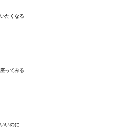
使いたくなる
に座ってみる
らいいのに…