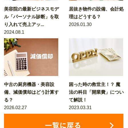
美容院の最新ビジネスモデ
居抜き物件の設備、会計処
ル「パーソナル診断」を取
理はどうする？
り入れて売上アッ...
2026.01.30
2024.08.1
中古の厨房機器・美容設
困った時の救世主！？ 魔
備、減価償却はどう計算す
法の科目「開業費」につい
る？
て解説！
2026.02.27
2023.03.31