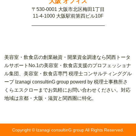
大阪 オフィス
〒530-0001 大阪市北区梅田1丁目
11-4-1000 大阪駅前第四ビル10F
美容室・飲食店の創業融資・開業資金調達なら関西トータ
ルサポートNo.1の美容室・飲食店支援のプロフェッショナ
ル集団、美容室・飲食店専門 税理士コンサルティンググル
ープ Izanagi consultinG group powerd by 税理士事務所さ
くらエスクローまでお気軽にお問い合わせください。対応
地域は京都・大阪・滋賀と関西圏に特化。
Copyright © Izanagi consultinG group All Rights Reserved.