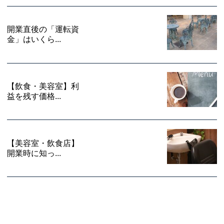
開業直後の「運転資
金」はいくら...
【飲食・美容室】利
益を残す価格...
【美容室・飲食店】
開業時に知っ...