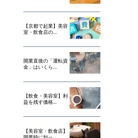
【京都で起業】美容
室・飲食店の...
開業直後の「運転資
金」はいくら...
【飲食・美容室】利
益を残す価格...
【美容室・飲食店】
開業時に知っ...