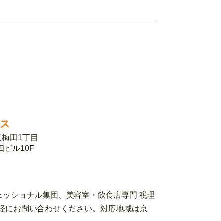
ィス
北区梅田1丁目
第四ビル10F
ェッショナル集団、美容室・飲食店専門 税理
ローまでお気軽にお問い合わせください。対応地域は京