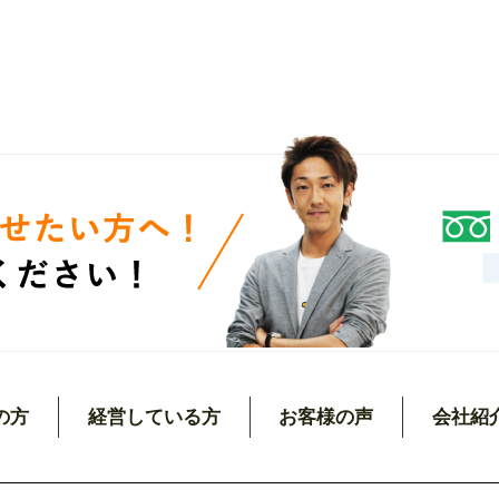
の方
経営している方
お客様の声
会社紹