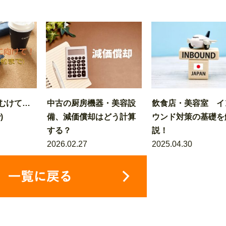
むけて…
中古の厨房機器・美容設
飲食店・美容室 イ
)
備、減価償却はどう計算
ウンド対策の基礎を
する？
説！
2026.02.27
2025.04.30