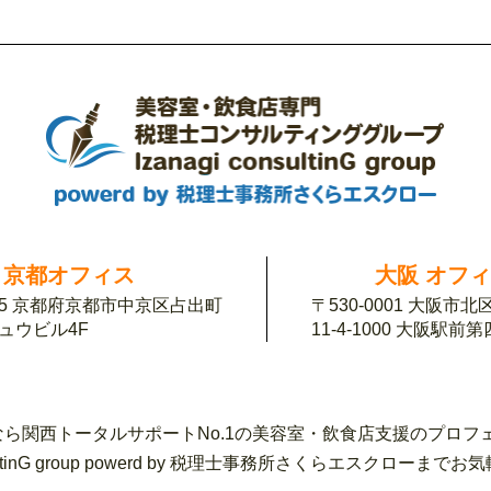
京都オフィス
大阪 オフ
155 京都府京都市中京区占出町
〒530-0001 大阪市
チュウビル4F
11-4-1000 大阪駅前
ら関西トータルサポートNo.1の美容室・飲食店支援のプロフ
sultinG group powerd by 税理士事務所さくらエスク