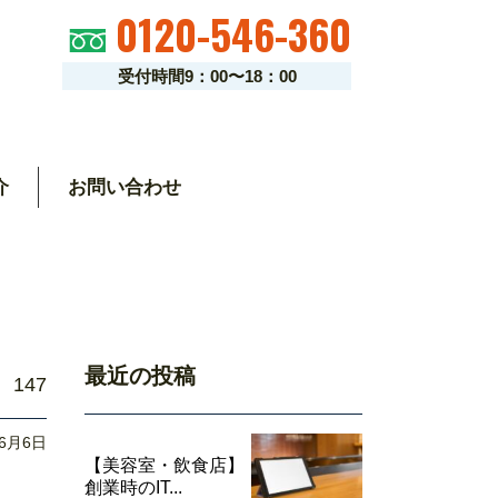
0120-546-360
受付時間9：00〜18：00
介
お問い合わせ
最近の投稿
147
06月6日
【美容室・飲食店】
創業時のIT...