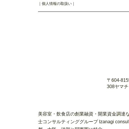
｜
個人情報の取扱い
｜
〒604-8
308ヤマ
美容室・飲食店の創業融資・開業資金調達な
士コンサルティンググループ Izanagi con