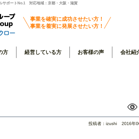
サポートNo.1 対応地域：京都・大阪・滋賀
事業を確実に成功させたい方！
事業を着実に発展させたい方！
の方
経営している方
お客様の声
会社紹
投稿者：izushi
2016年