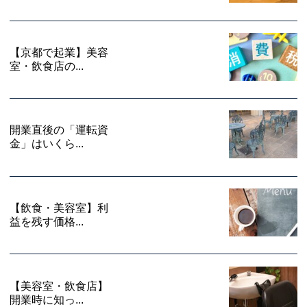
【京都で起業】美容
室・飲食店の...
開業直後の「運転資
金」はいくら...
【飲食・美容室】利
益を残す価格...
【美容室・飲食店】
開業時に知っ...