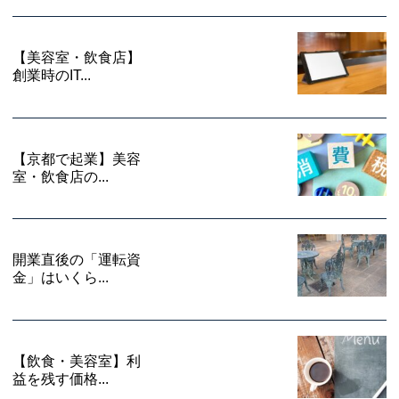
【美容室・飲食店】
創業時のIT...
【京都で起業】美容
室・飲食店の...
開業直後の「運転資
金」はいくら...
【飲食・美容室】利
益を残す価格...