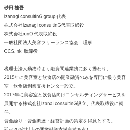
砂田 桂吾
Izanagi consultinG group 代表
株式会社Izanagi consultinG代表取締役
株式会社runO 代表取締役
一般社団法人美容フリーランス協会 理事
CCS,Ink. 取締役
税理士法人勤務時より融資関連業務に多く携わり、
2015年に美容室と飲食店の開業融資のみを専門に扱う美容
室・飲食店創業支援センター設立。
2017年に美容室と飲食店向けコンサルティングサービスを
展開する株式会社Izanai consultinG設立、代表取締役に就
任。
資金繰り・資金調達・経営計画の策定を得意とする。
延べ200件以上の開業融資支援実績を有し、