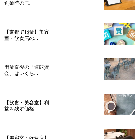
創業時のIT...
【京都で起業】美容
室・飲食店の...
開業直後の「運転資
金」はいくら...
【飲食・美容室】利
益を残す価格...
【美容室・飲食店】