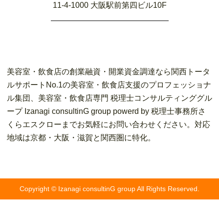
11-4-1000 大阪駅前第四ビル10F
美容室・飲食店の創業融資・開業資金調達なら関西トータ
ルサポートNo.1の美容室・飲食店支援のプロフェッショナ
ル集団、美容室・飲食店専門 税理士コンサルティンググル
ープ Izanagi consultinG group powerd by 税理士事務所さ
くらエスクローまでお気軽にお問い合わせください。対応
地域は京都・大阪・滋賀と関西圏に特化。
Copyright © Izanagi consultinG group All Rights Reserved.