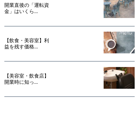
開業直後の「運転資
金」はいくら...
【飲食・美容室】利
益を残す価格...
【美容室・飲食店】
開業時に知っ...