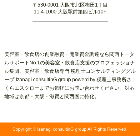
〒530-0001 大阪市北区梅田1丁目
11-4-1000 大阪駅前第四ビル10F
美容室・飲食店の創業融資・開業資金調達なら関西トータ
ルサポートNo.1の美容室・飲食店支援のプロフェッショナ
ル集団、美容室・飲食店専門 税理士コンサルティンググル
ープ Izanagi consultinG group powerd by 税理士事務所さ
くらエスクローまでお気軽にお問い合わせください。対応
地域は京都・大阪・滋賀と関西圏に特化。
Copyright © Izanagi consultinG group All Rights Reserved.