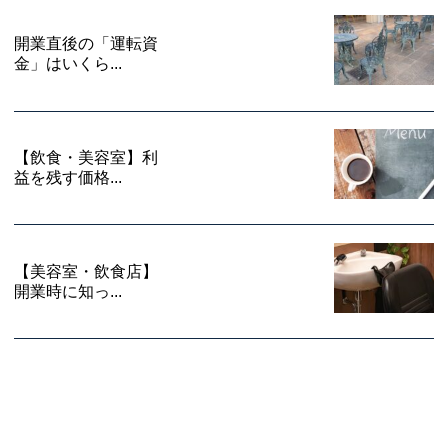
開業直後の「運転資
金」はいくら...
【飲食・美容室】利
益を残す価格...
【美容室・飲食店】
開業時に知っ...