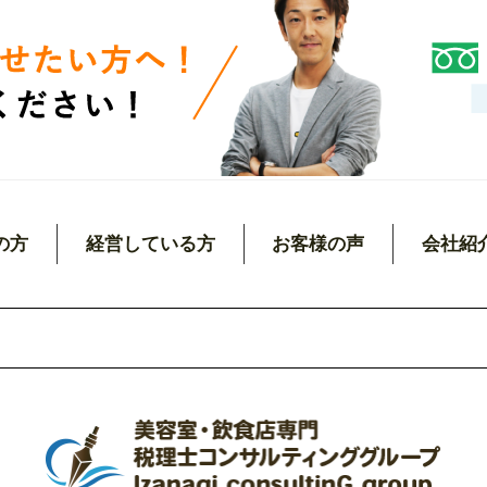
の方
経営している方
お客様の声
会社紹