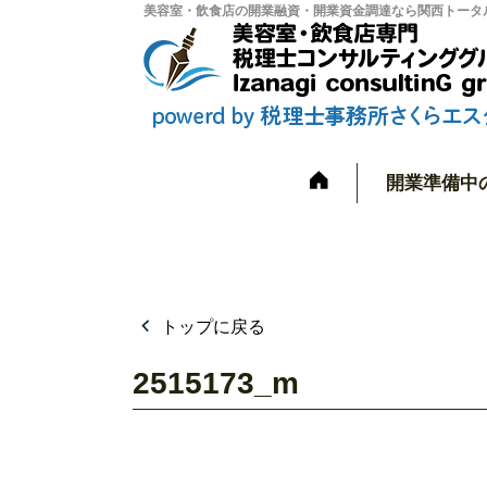
美容室・飲食店の開業融資・開業資金調達なら関西トータル
開業準備中
トップに戻る
2515173_m