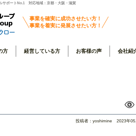
サポートNo.1 対応地域：京都・大阪・滋賀
事業を確実に成功させたい方！
事業を着実に発展させたい方！
の方
経営している方
お客様の声
会社紹
投稿者：yoshimine
2023年0