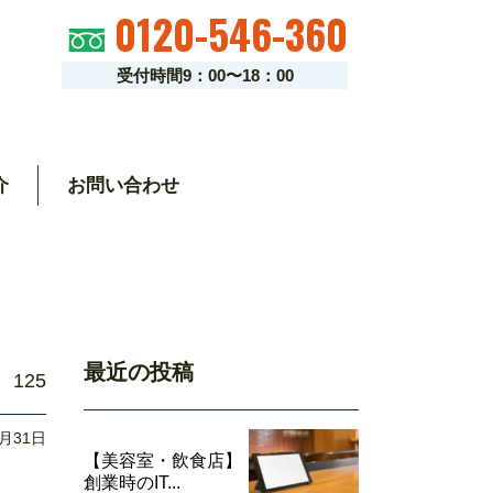
0120-546-360
受付時間9：00〜18：00
介
お問い合わせ
最近の投稿
125
5月31日
【美容室・飲食店】
創業時のIT...