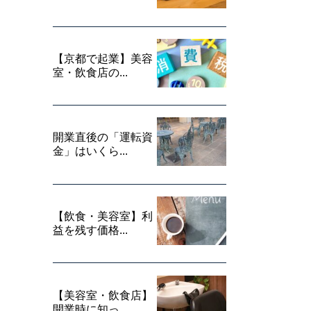
【京都で起業】美容
室・飲食店の...
開業直後の「運転資
金」はいくら...
【飲食・美容室】利
益を残す価格...
【美容室・飲食店】
開業時に知っ...