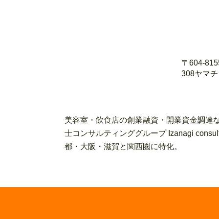
〒604-8
308ヤマ
美容室・飲食店の創業融資・開業資金調達な
士コンサルティンググループ Izanagi con
都・大阪・滋賀と関西圏に特化。