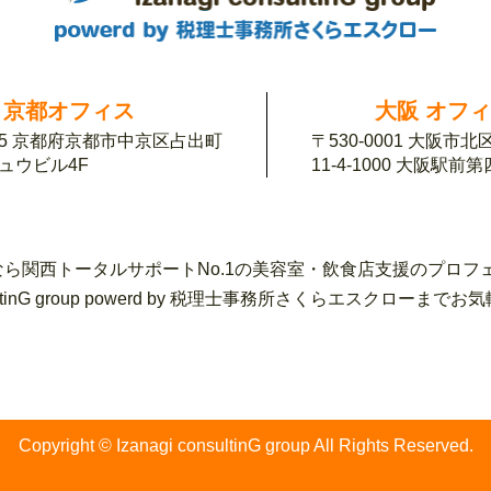
京都オフィス
大阪 オフ
155 京都府京都市中京区占出町
〒530-0001 大阪市
チュウビル4F
11-4-1000 大阪駅前
ら関西トータルサポートNo.1の美容室・飲食店支援のプロフ
sultinG group powerd by 税理士事務所さくらエスク
Copyright © Izanagi consultinG group All Rights Reserved.