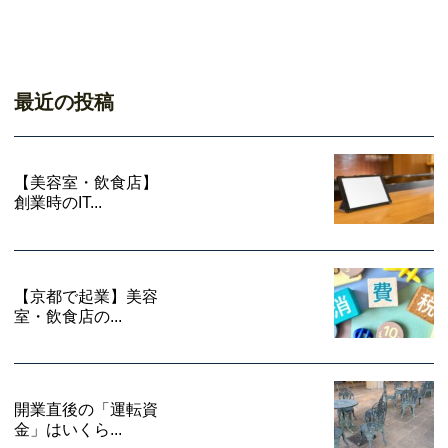
最近の投稿
【美容室・飲食店】
創業時のIT...
【京都で起業】美容
室・飲食店の...
開業直後の「運転資
金」はいくら...