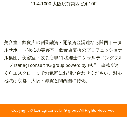
11-4-1000 大阪駅前第四ビル10F
美容室・飲食店の創業融資・開業資金調達なら関西トータ
ルサポートNo.1の美容室・飲食店支援のプロフェッショナ
ル集団、美容室・飲食店専門 税理士コンサルティンググル
ープ Izanagi consultinG group powerd by 税理士事務所さ
くらエスクローまでお気軽にお問い合わせください。対応
地域は京都・大阪・滋賀と関西圏に特化。
Copyright © Izanagi consultinG group All Rights Reserved.