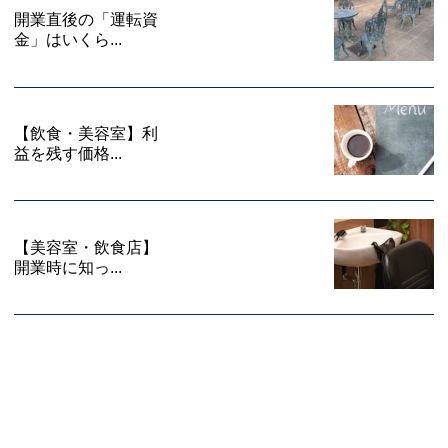
開業直後の「運転資
金」はいくら...
【飲食・美容室】利
益を残す価格...
【美容室・飲食店】
開業時に知っ...