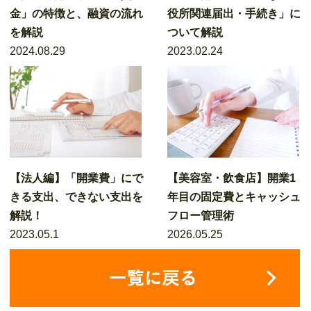
金」の特徴と、融資の流れ
役所関連届出・手続き」に
を解説
ついて解説
2024.08.29
2023.02.24
【法人編】「開業費」にで
【美容室・飲食店】開業1
きる支出、できない支出を
年目の固定費とキャッシュ
解説！
フロー管理術
2023.05.1
2026.05.25