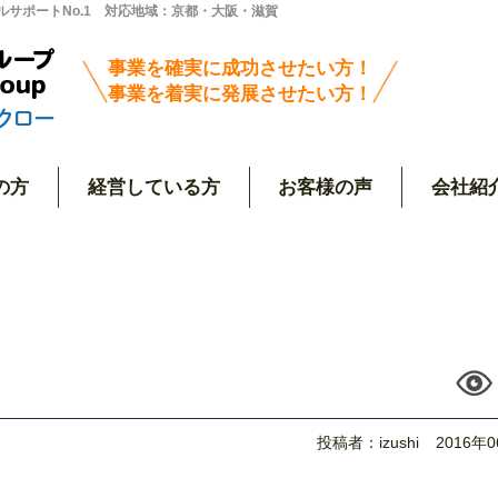
サポートNo.1 対応地域：京都・大阪・滋賀
事業を確実に成功させたい方！
事業を着実に発展させたい方！
の方
経営している方
お客様の声
会社紹
投稿者：izushi
2016年