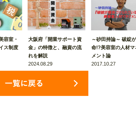
美容室・
大阪府「開業サポート資
～砂田持論～ 破綻
イス制度
金」の特徴と、融資の流
命!?美容室の人材マ
れを解説
メント論
2024.08.29
2017.10.27