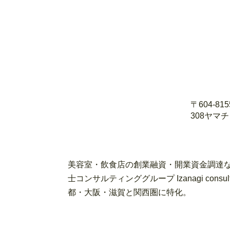
〒604-8
308ヤマ
美容室・飲食店の創業融資・開業資金調達な
士コンサルティンググループ Izanagi con
都・大阪・滋賀と関西圏に特化。