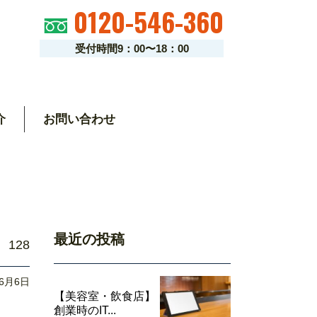
0120-546-360
受付時間9：00〜18：00
介
お問い合わせ
最近の投稿
128
06月6日
【美容室・飲食店】
創業時のIT...