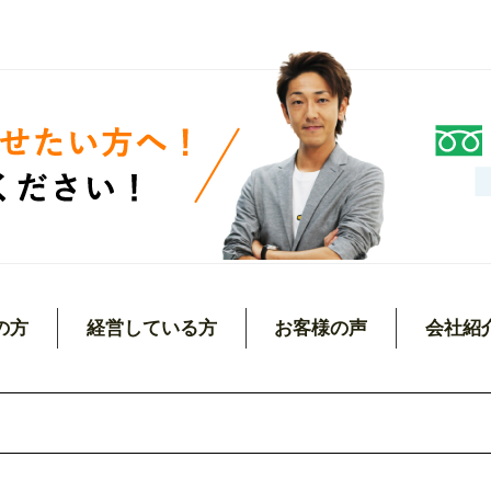
の方
経営している方
お客様の声
会社紹