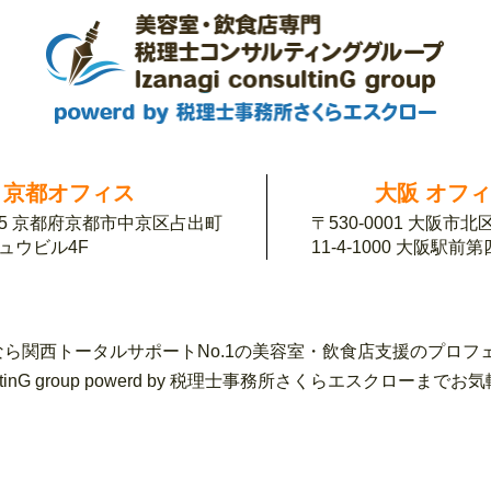
京都オフィス
大阪 オフ
155 京都府京都市中京区占出町
〒530-0001 大阪市
チュウビル4F
11-4-1000 大阪駅前
ら関西トータルサポートNo.1の美容室・飲食店支援のプロフ
sultinG group powerd by 税理士事務所さくらエスク