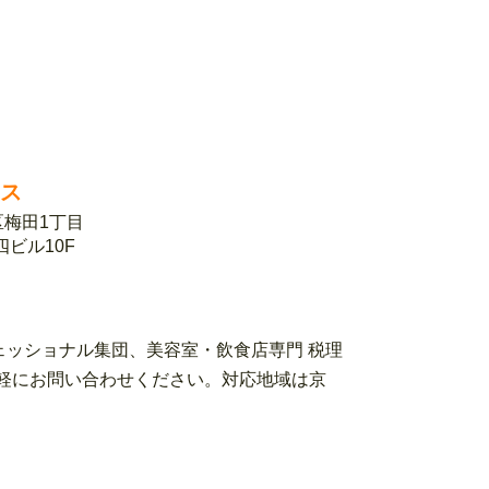
ィス
北区梅田1丁目
第四ビル10F
ェッショナル集団、美容室・飲食店専門 税理
ローまでお気軽にお問い合わせください。対応地域は京