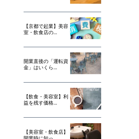
【京都で起業】美容
室・飲食店の...
開業直後の「運転資
金」はいくら...
【飲食・美容室】利
益を残す価格...
【美容室・飲食店】
開業時に知っ...