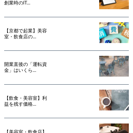
創業時のIT...
【京都で起業】美容
室・飲食店の...
開業直後の「運転資
金」はいくら...
【飲食・美容室】利
益を残す価格...
【美容室・飲食店】