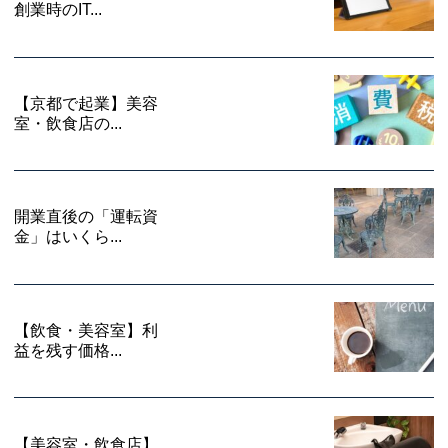
創業時のIT...
【京都で起業】美容
室・飲食店の...
開業直後の「運転資
金」はいくら...
【飲食・美容室】利
益を残す価格...
【美容室・飲食店】