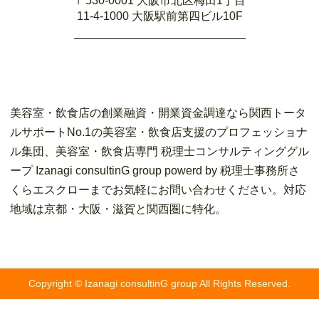
〒530-0001 大阪市北区梅田1丁目
11-4-1000 大阪駅前第四ビル10F
美容室・飲食店の創業融資・開業資金調達なら関西トータ
ルサポートNo.1の美容室・飲食店支援のプロフェッショナ
ル集団、美容室・飲食店専門 税理士コンサルティンググル
ープ Izanagi consultinG group powerd by 税理士事務所さ
くらエスクローまでお気軽にお問い合わせください。対応
地域は京都・大阪・滋賀と関西圏に特化。
Copyright © Izanagi consultinG group All Rights Reserved.