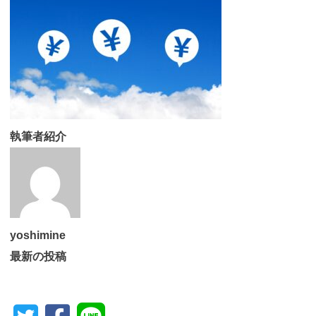
執筆者紹介
yoshimine
最新の投稿