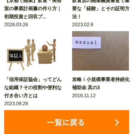
【京都で開業】飲食・美容
飲食店の開業融資審査で重
室の事業計画書の作り方｜
要な「経験」とその証明方
初期投資と回収プ...
法！
2026.03.26
2023.02.8
「信用保証協会」ってどん
攻略！小規模事業者持続化
な組織？その役割や便利な
補助金 其の3
付き合い方とは
2016.11.12
2023.09.28