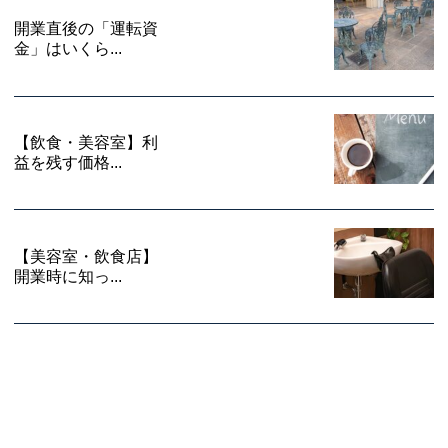
開業直後の「運転資
金」はいくら...
【飲食・美容室】利
益を残す価格...
【美容室・飲食店】
開業時に知っ...