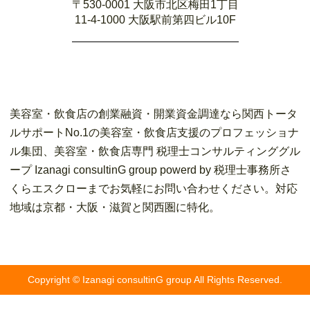
〒530-0001 大阪市北区梅田1丁目
11-4-1000 大阪駅前第四ビル10F
美容室・飲食店の創業融資・開業資金調達なら関西トータ
ルサポートNo.1の美容室・飲食店支援のプロフェッショナ
ル集団、美容室・飲食店専門 税理士コンサルティンググル
ープ Izanagi consultinG group powerd by 税理士事務所さ
くらエスクローまでお気軽にお問い合わせください。対応
地域は京都・大阪・滋賀と関西圏に特化。
Copyright © Izanagi consultinG group All Rights Reserved.