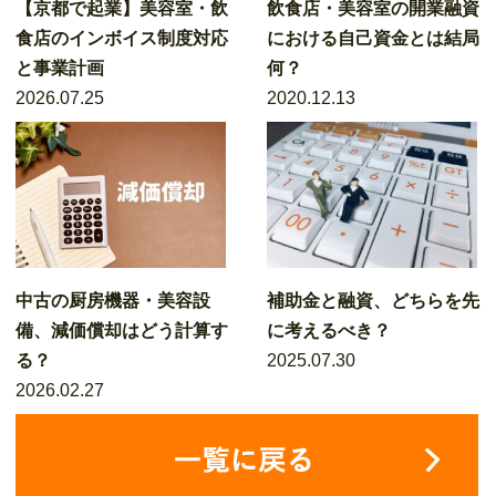
【京都で起業】美容室・飲
飲食店・美容室の開業融資
食店のインボイス制度対応
における自己資金とは結局
と事業計画
何？
2026.07.25
2020.12.13
中古の厨房機器・美容設
補助金と融資、どちらを先
備、減価償却はどう計算す
に考えるべき？
る？
2025.07.30
2026.02.27