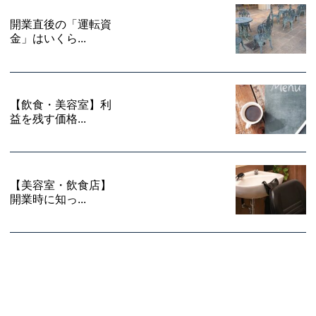
開業直後の「運転資
金」はいくら...
【飲食・美容室】利
益を残す価格...
【美容室・飲食店】
開業時に知っ...