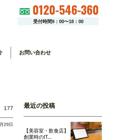
0120-546-360
受付時間9：00〜18：00
介
お問い合わせ
最近の投稿
177
1月29日
【美容室・飲食店】
創業時のIT...