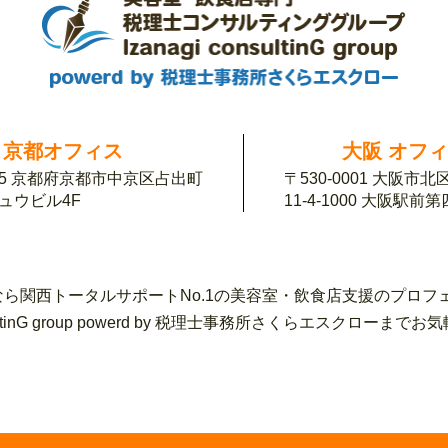
京都オフィス
大阪 オフ
155 京都府京都市中京区占出町
〒530-0001 大阪市
チュウビル4F
11-4-1000 大阪駅前
ら関西トータルサポートNo.1の美容室・飲食店支援のプロフ
sultinG group powerd by 税理士事務所さくらエスク