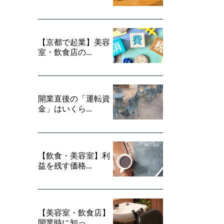
【京都で起業】美容
室・飲食店の...
開業直後の「運転資
金」はいくら...
【飲食・美容室】利
益を残す価格...
【美容室・飲食店】
開業時に知っ...