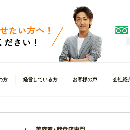
の方
経営している方
お客様の声
会社紹