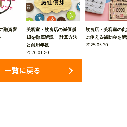
の融資審
美容室・飲食店の減価償
飲食店・美容室の創
ト
却を徹底解説！ 計算方法
に使える補助金を解
と耐用年数
2025.06.30
2026.01.30