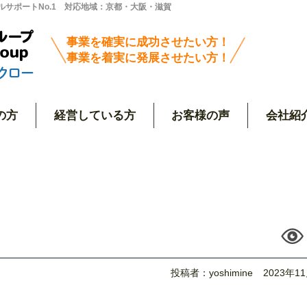
サポートNo.1 対応地域：京都・大阪・滋賀
事業を確実に成功させたい方！
事業を着実に発展させたい方！
の方
経営している方
お客様の声
会社紹
投稿者：yoshimine
2023年1