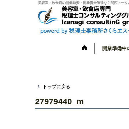
美容室・飲食店の開業融資・開業資金調達なら関西トータル
開業準備中
トップに戻る
27979440_m