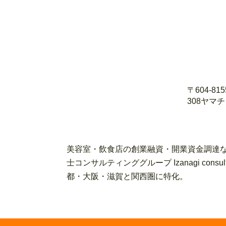
〒604-8
308ヤマ
美容室・飲食店の創業融資・開業資金調達な
士コンサルティンググループ Izanagi con
都・大阪・滋賀と関西圏に特化。