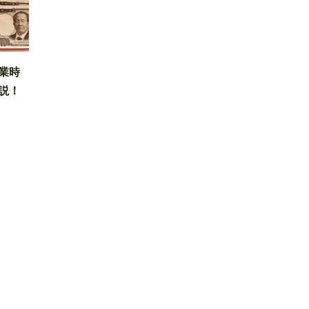
業時
説！