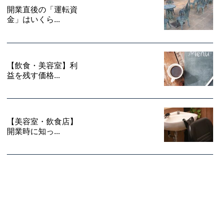
開業直後の「運転資
金」はいくら...
【飲食・美容室】利
益を残す価格...
【美容室・飲食店】
開業時に知っ...