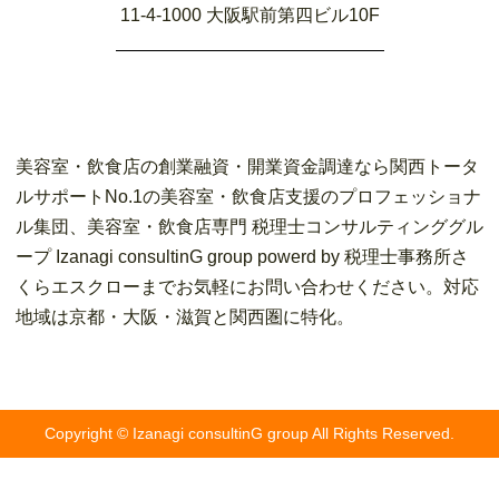
11-4-1000 大阪駅前第四ビル10F
美容室・飲食店の創業融資・開業資金調達なら関西トータ
ルサポートNo.1の美容室・飲食店支援のプロフェッショナ
ル集団、美容室・飲食店専門 税理士コンサルティンググル
ープ Izanagi consultinG group powerd by 税理士事務所さ
くらエスクローまでお気軽にお問い合わせください。対応
地域は京都・大阪・滋賀と関西圏に特化。
Copyright © Izanagi consultinG group All Rights Reserved.