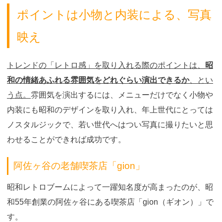
ポイントは小物と内装による、写真
映え
トレンドの「レトロ感」を取り入れる際のポイントは、
昭
和の情緒あふれる雰囲気をどれぐらい演出できるか
、とい
う点。
雰囲気を演出するには、メニューだけでなく小物や
内装にも昭和のデザインを取り入れ、年上世代にとっては
ノスタルジックで、若い世代へはつい写真に撮りたいと思
わせることができれば成功です。
阿佐ヶ谷の老舗喫茶店「gion」
昭和レトロブームによって一躍知名度が高まったのが、昭
和55年創業の阿佐ヶ谷にある喫茶店「gion（ギオン）」で
す。