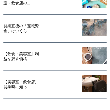
室・飲食店の...
開業直後の「運転資
金」はいくら...
【飲食・美容室】利
益を残す価格...
【美容室・飲食店】
開業時に知っ...