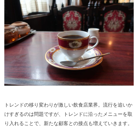
トレンドの移り変わりが激しい飲食店業界。流行を追いか
けすぎるのは問題ですが、トレンドに沿ったメニューを取
り入れることで、新たな顧客との接点も増えていきます。