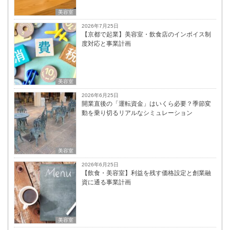
美容室
2026年7月25日
【京都で起業】美容室・飲食店のインボイス制
度対応と事業計画
美容室
2026年6月25日
開業直後の「運転資金」はいくら必要？季節変
動を乗り切るリアルなシミュレーション
美容室
2026年6月25日
【飲食・美容室】利益を残す価格設定と創業融
資に通る事業計画
美容室