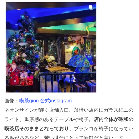
画像：
喫茶gion 公式instagram
ネオンサインが輝く店舗入口、薄暗い店内にガラス細工の
ライト、重厚感のあるテーブルや椅子。
店内全体が昭和の
喫茶店そのままとなっており、
ブランコが椅子になってい
る席があるなど、若い世代にとって新鮮だと言います。