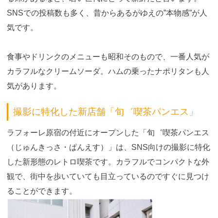
SNSでの投稿数も多く、昔からあるがゆえの”本物感”が人
気です。
食事やドリンクのメニューも昭和そのもので、一番人気が
カラフルなクリームソーダ。ハムの乗ったナポリタンも人
気があります。
撮影に特化した新店舗「旬゛喫茶パンエス」
ラフォーレ原宿の付近にオープンした「旬゛喫茶パンエス
（じゅんきっさ・ぱんえす）」は、SNS向けの撮影に特化
した新形態のレトロ喫茶です。カラフルでコンパクトな外
観で、街中を歩いていても目立っているのですぐに見つけ
ることができます。