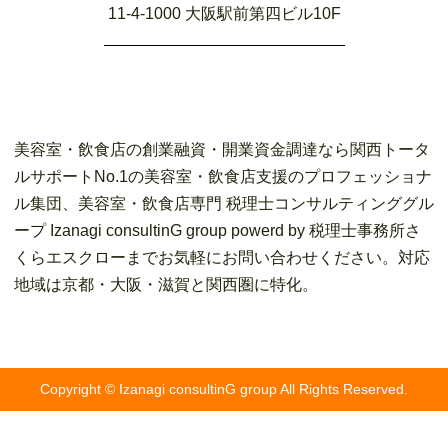
11-4-1000 大阪駅前第四ビル10F
美容室・飲食店の創業融資・開業資金調達なら関西トータ
ルサポートNo.1の美容室・飲食店支援のプロフェッショナ
ル集団、美容室・飲食店専門 税理士コンサルティンググル
ープ Izanagi consultinG group powerd by 税理士事務所さ
くらエスクローまでお気軽にお問い合わせください。対応
地域は京都・大阪・滋賀と関西圏に特化。
Copyright © Izanagi consultinG group All Rights Reserved.