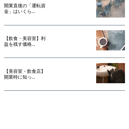
開業直後の「運転資
金」はいくら...
【飲食・美容室】利
益を残す価格...
【美容室・飲食店】
開業時に知っ...