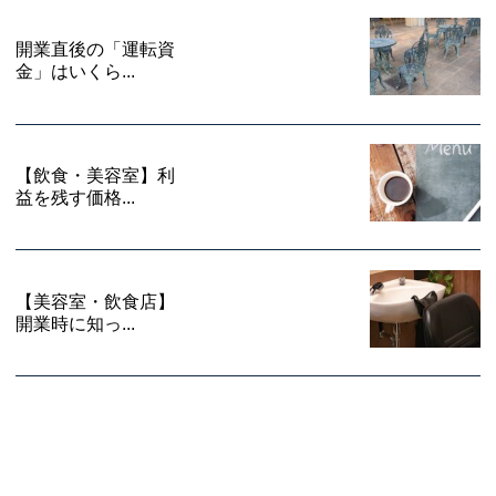
開業直後の「運転資
金」はいくら...
【飲食・美容室】利
益を残す価格...
【美容室・飲食店】
開業時に知っ...