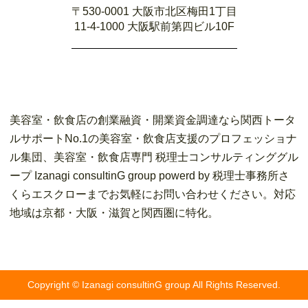
〒530-0001 大阪市北区梅田1丁目
11-4-1000 大阪駅前第四ビル10F
美容室・飲食店の創業融資・開業資金調達なら関西トータ
ルサポートNo.1の美容室・飲食店支援のプロフェッショナ
ル集団、美容室・飲食店専門 税理士コンサルティンググル
ープ Izanagi consultinG group powerd by 税理士事務所さ
くらエスクローまでお気軽にお問い合わせください。対応
地域は京都・大阪・滋賀と関西圏に特化。
Copyright © Izanagi consultinG group All Rights Reserved.