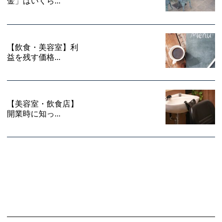
金」はいくら...
【飲食・美容室】利
益を残す価格...
【美容室・飲食店】
開業時に知っ...