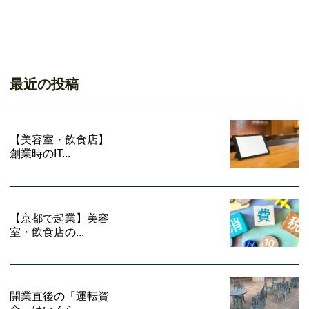
最近の投稿
【美容室・飲食店】
創業時のIT...
【京都で起業】美容
室・飲食店の...
開業直後の「運転資