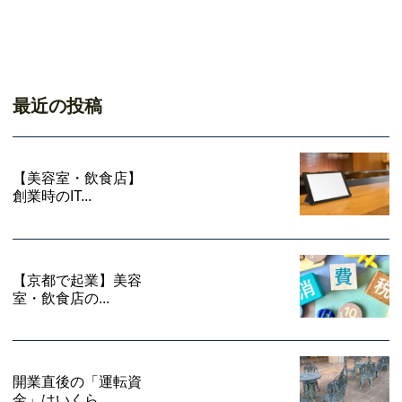
最近の投稿
【美容室・飲食店】
創業時のIT...
【京都で起業】美容
室・飲食店の...
開業直後の「運転資
金」はいくら...