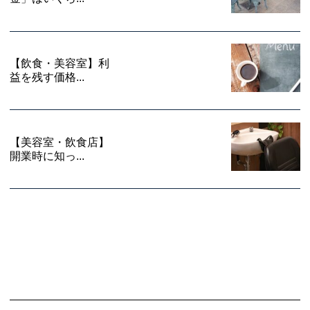
【飲食・美容室】利
益を残す価格...
【美容室・飲食店】
開業時に知っ...