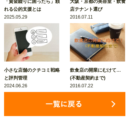
「資金繰りに困ったら」頼
大阪・京都の美容室・飲食
れる公的支援とは
店テナント選び
2025.05.29
2016.07.11
小さな店舗のクチコミ戦略
飲食店の開業にむけて…
と評判管理
(不動産契約まで)
2024.06.26
2016.07.22