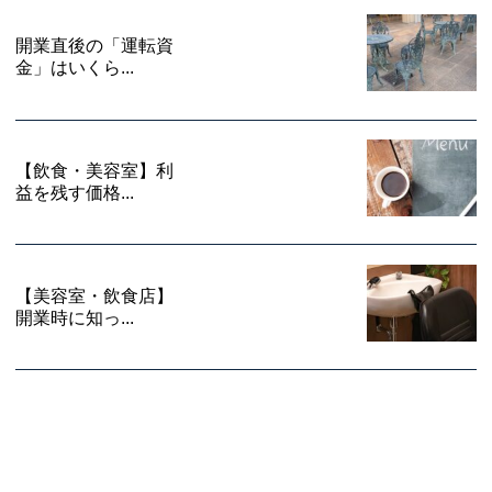
開業直後の「運転資
金」はいくら...
【飲食・美容室】利
益を残す価格...
【美容室・飲食店】
開業時に知っ...