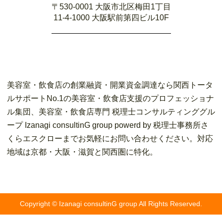
〒530-0001 大阪市北区梅田1丁目
11-4-1000 大阪駅前第四ビル10F
美容室・飲食店の創業融資・開業資金調達なら関西トータ
ルサポートNo.1の美容室・飲食店支援のプロフェッショナ
ル集団、美容室・飲食店専門 税理士コンサルティンググル
ープ Izanagi consultinG group powerd by 税理士事務所さ
くらエスクローまでお気軽にお問い合わせください。対応
地域は京都・大阪・滋賀と関西圏に特化。
Copyright © Izanagi consultinG group All Rights Reserved.