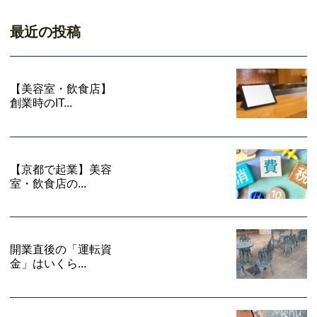
最近の投稿
【美容室・飲食店】
創業時のIT...
【京都で起業】美容
室・飲食店の...
開業直後の「運転資
金」はいくら...