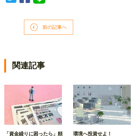
前の記事へ
関連記事
「資金繰りに困ったら」頼
環境へ投資せよ！