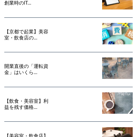
創業時のIT...
【京都で起業】美容
室・飲食店の...
開業直後の「運転資
金」はいくら...
【飲食・美容室】利
益を残す価格...
【美容室・飲食店】