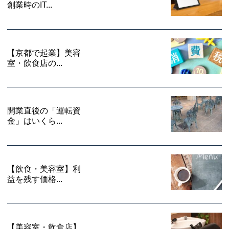
創業時のIT...
【京都で起業】美容
室・飲食店の...
開業直後の「運転資
金」はいくら...
【飲食・美容室】利
益を残す価格...
【美容室・飲食店】