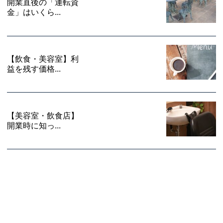
開業直後の「運転資
金」はいくら...
【飲食・美容室】利
益を残す価格...
【美容室・飲食店】
開業時に知っ...