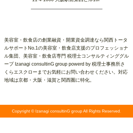
美容室・飲食店の創業融資・開業資金調達なら関西トータ
ルサポートNo.1の美容室・飲食店支援のプロフェッショナ
ル集団、美容室・飲食店専門 税理士コンサルティンググル
ープ Izanagi consultinG group powerd by 税理士事務所さ
くらエスクローまでお気軽にお問い合わせください。対応
地域は京都・大阪・滋賀と関西圏に特化。
Copyright © Izanagi consultinG group All Rights Reserved.