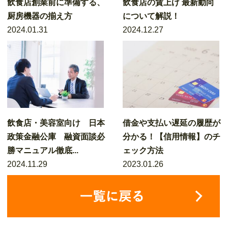
飲食店創業前に準備する、
飲食店の賃上げ 最新動向
厨房機器の揃え方
について解説！
2024.01.31
2024.12.27
飲食店・美容室向け 日本
借金や支払い遅延の履歴が
政策金融公庫 融資面談必
分かる！【信用情報】のチ
勝マニュアル徹底...
ェック方法
2024.11.29
2023.01.26