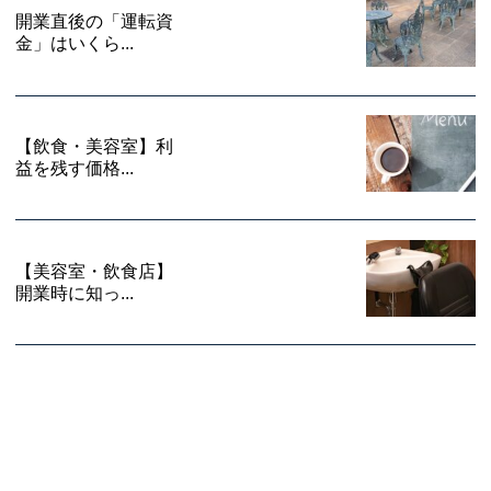
開業直後の「運転資
金」はいくら...
【飲食・美容室】利
益を残す価格...
【美容室・飲食店】
開業時に知っ...