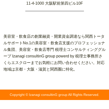
11-4-1000 大阪駅前第四ビル10F
美容室・飲食店の創業融資・開業資金調達なら関西トータ
ルサポートNo.1の美容室・飲食店支援のプロフェッショナ
ル集団、美容室・飲食店専門 税理士コンサルティンググル
ープ Izanagi consultinG group powerd by 税理士事務所さ
くらエスクローまでお気軽にお問い合わせください。対応
地域は京都・大阪・滋賀と関西圏に特化。
Copyright © Izanagi consultinG group All Rights Reserved.