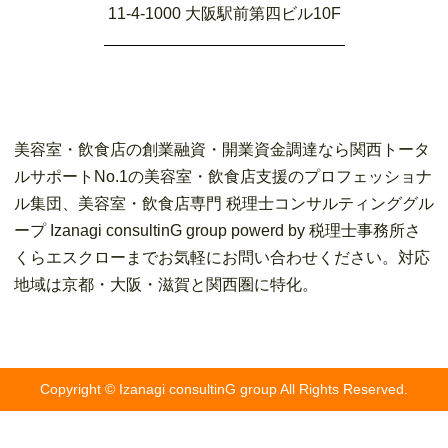
11-4-1000 大阪駅前第四ビル10F
美容室・飲食店の創業融資・開業資金調達なら関西トータ
ルサポートNo.1の美容室・飲食店支援のプロフェッショナ
ル集団、美容室・飲食店専門 税理士コンサルティンググル
ープ Izanagi consultinG group powerd by 税理士事務所さ
くらエスクローまでお気軽にお問い合わせください。対応
地域は京都・大阪・滋賀と関西圏に特化。
Copyright © Izanagi consultinG group All Rights Reserved.