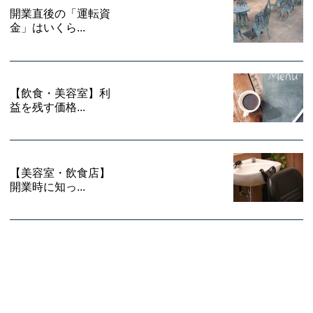
開業直後の「運転資
金」はいくら...
【飲食・美容室】利
益を残す価格...
【美容室・飲食店】
開業時に知っ...