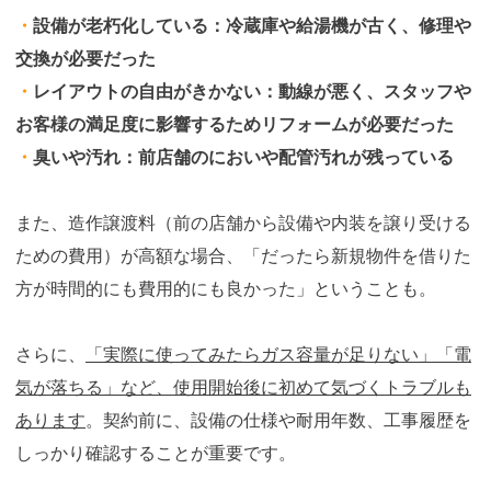
・
設備が老朽化している：冷蔵庫や給湯機が古く、修理や
交換が必要だった
・
レイアウトの自由がきかない：動線が悪く、スタッフや
お客様の満足度に影響するためリフォームが必要だった
・
臭いや汚れ：前店舗のにおいや配管汚れが残っている
また、造作譲渡料（前の店舗から設備や内装を譲り受ける
ための費用）が高額な場合、「だったら新規物件を借りた
方が時間的にも費用的にも良かった」ということも。
さらに、
「実際に使ってみたらガス容量が足りない」「電
気が落ちる」など、使用開始後に初めて気づくトラブルも
あります
。契約前に、設備の仕様や耐用年数、工事履歴を
しっかり確認することが重要です。