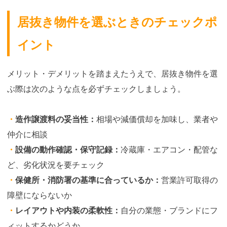
居抜き物件を選ぶときのチェックポ
イント
メリット・デメリットを踏まえたうえで、居抜き物件を選
ぶ際は次のような点を必ずチェックしましょう。
・
造作譲渡料の妥当性：
相場や減価償却を加味し、業者や
仲介に相談
・
設備の動作確認・保守記録：
冷蔵庫・エアコン・配管な
ど、劣化状況を要チェック
・
保健所・消防署の基準に合っているか：
営業許可取得の
障壁にならないか
・
レイアウトや内装の柔軟性：
自分の業態・ブランドにフ
ィットするかどうか