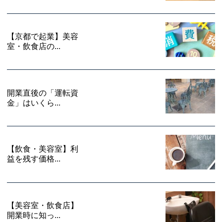
【京都で起業】美容
室・飲食店の...
開業直後の「運転資
金」はいくら...
【飲食・美容室】利
益を残す価格...
【美容室・飲食店】
開業時に知っ...