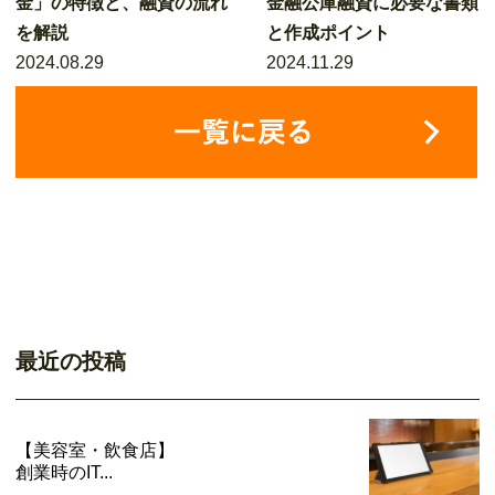
金」の特徴と、融資の流れ
金融公庫融資に必要な書類
を解説
と作成ポイント
2024.08.29
2024.11.29
最近の投稿
【美容室・飲食店】
創業時のIT...