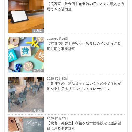
【美容室・飲食店】創業時のITシステム導入と活
用できる補助金
美容室
2026年7月25日
【京都で起業】美容室・飲食店のインボイス制
度対応と事業計画
美容室
2026年6月25日
開業直後の「運転資金」はいくら必要？季節変
動を乗り切るリアルなシミュレーション
美容室
2026年6月25日
【飲食・美容室】利益を残す価格設定と創業融
資に通る事業計画