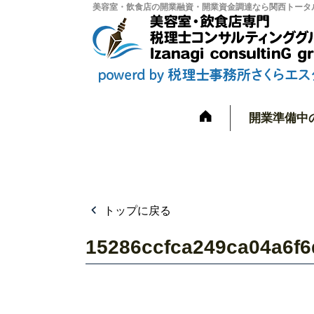
美容室・飲食店の開業融資・開業資金調達なら関西トータル
開業準備中
トップに戻る
15286ccfca249ca04a6f