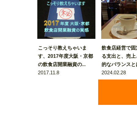
こっそり教えちゃいま
飲食店経営で固
す、2017年度大阪・京都
る支出と、売上
の飲食店開業融資の...
的なバランスと
2017.11.8
2024.02.28