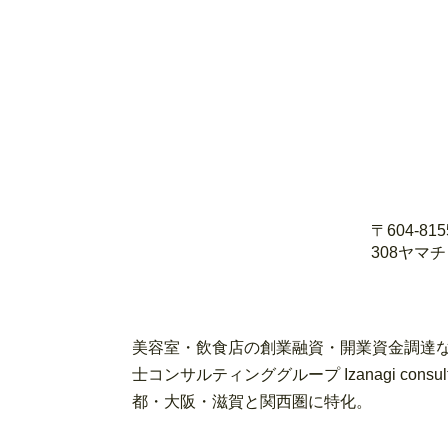
〒604-8
308ヤマ
美容室・飲食店の創業融資・開業資金調達な
士コンサルティンググループ Izanagi con
都・大阪・滋賀と関西圏に特化。