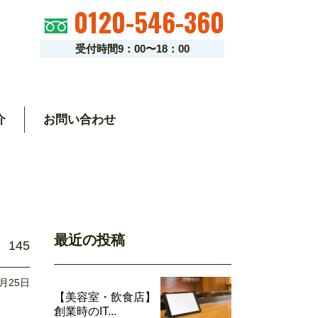
0120-546-360
受付時間9：00〜18：00
介
お問い合わせ
最近の投稿
145
0月25日
【美容室・飲食店】
創業時のIT...