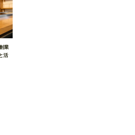
創業
と活