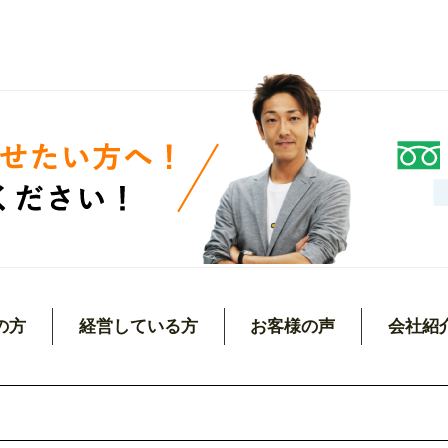
の方
経営している方
お客様の声
会社紹