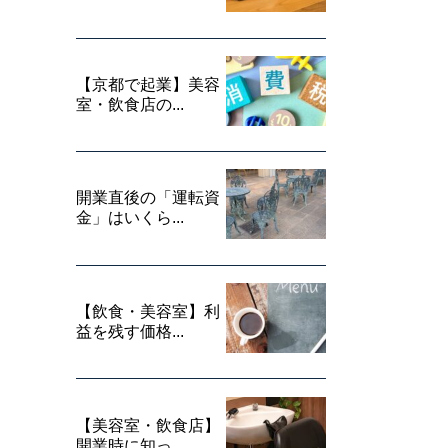
【京都で起業】美容
室・飲食店の...
開業直後の「運転資
金」はいくら...
【飲食・美容室】利
益を残す価格...
【美容室・飲食店】
開業時に知っ...