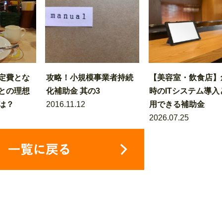
定費とな
攻略！小規模事業者持続
【美容室・飲食店】
との理想
化補助金 其の3
時のITシステム導入
は？
2016.11.12
用できる補助金
2026.07.25