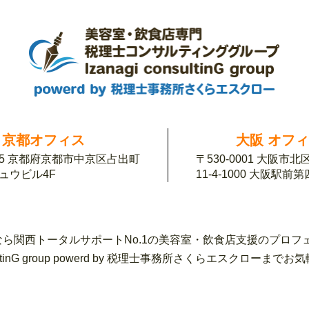
京都オフィス
大阪 オフ
155 京都府京都市中京区占出町
〒530-0001 大阪市
チュウビル4F
11-4-1000 大阪駅前
ら関西トータルサポートNo.1の美容室・飲食店支援のプロフ
sultinG group powerd by 税理士事務所さくらエスク