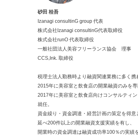
砂田 桂吾
Izanagi consultinG group 代表
株式会社Izanagi consultinG代表取締役
株式会社runO 代表取締役
一般社団法人美容フリーランス協会 理事
CCS,Ink. 取締役
税理士法人勤務時より融資関連業務に多く携
2015年に美容室と飲食店の開業融資のみを
2017年に美容室と飲食店向けコンサルティングサ
就任。
資金繰り・資金調達・経営計画の策定を得意
延べ200件以上の開業融資支援実績を有し、
開業時の資金調達は融資成功率100％の実績を有