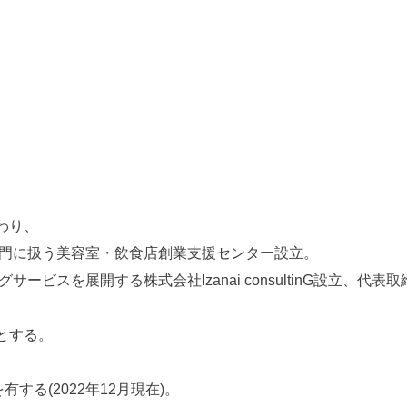
わり、
専門に扱う美容室・飲食店創業支援センター設立。
ービスを展開する株式会社Izanai consultinG設立、代表
とする。
する(2022年12月現在)。