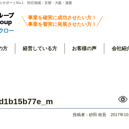
サポートNo.1 対応地域：京都・大阪・滋賀
事業を確実に成功させたい方！
事業を着実に発展させたい方！
の方
経営している方
お客様の声
会社紹
6d1b15b77e_m
投稿者：砂田 桂吾
2017年1