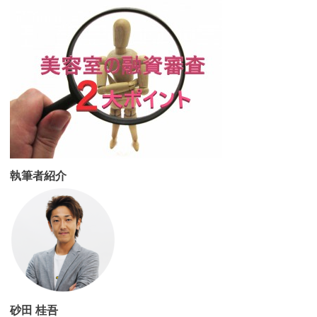
執筆者紹介
砂田 桂吾