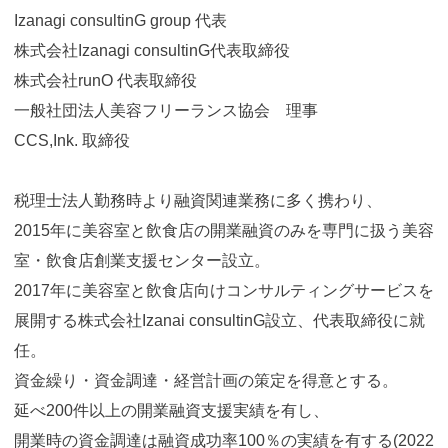
Izanagi consultinG group 代表
株式会社Izanagi consultinG代表取締役
株式会社runO 代表取締役
一般社団法人美容フリーランス協会 理事
CCS,Ink. 取締役
税理士法人勤務時より融資関連業務に多く携わり、
2015年に美容室と飲食店の開業融資のみを専門に扱う美容
室・飲食店創業支援センター設立。
2017年に美容室と飲食店向けコンサルティングサービスを
展開する株式会社Izanai consultinG設立、代表取締役に就
任。
資金繰り・資金調達・経営計画の策定を得意とする。
延べ200件以上の開業融資支援実績を有し、
開業時の資金調達は融資成功率100％の実績を有する(2022