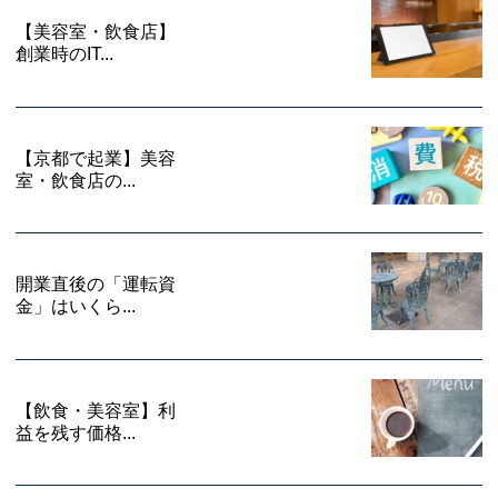
【美容室・飲食店】
創業時のIT...
【京都で起業】美容
室・飲食店の...
開業直後の「運転資
金」はいくら...
【飲食・美容室】利
益を残す価格...