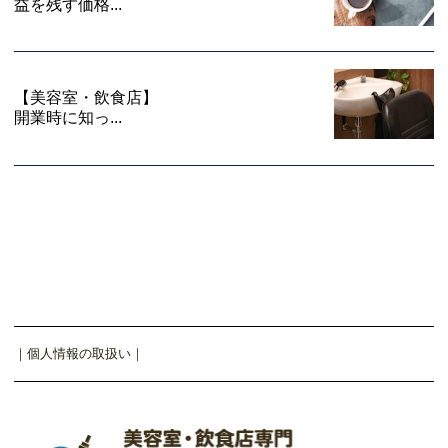
益を残す価格...
【美容室・飲食店】
開業時に知っ...
｜
個人情報の取扱い
｜