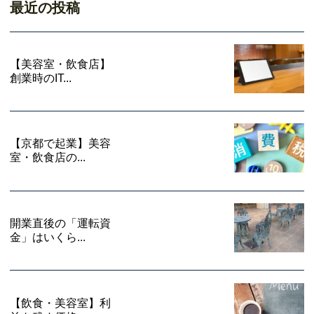
最近の投稿
【美容室・飲食店】
創業時のIT...
【京都で起業】美容
室・飲食店の...
開業直後の「運転資
金」はいくら...
【飲食・美容室】利