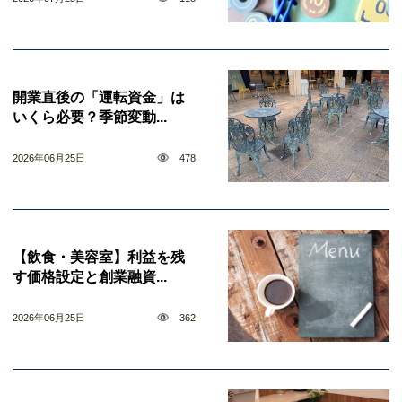
開業直後の「運転資金」は
いくら必要？季節変動...
2026年06月25日
478
【飲食・美容室】利益を残
す価格設定と創業融資...
2026年06月25日
362