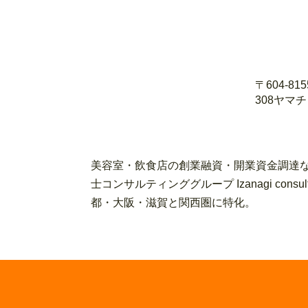
〒604-8
308ヤマ
美容室・飲食店の創業融資・開業資金調達な
士コンサルティンググループ Izanagi con
都・大阪・滋賀と関西圏に特化。