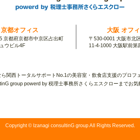
京都オフィス
大阪 オフ
155 京都府京都市中京区占出町
〒530-0001 大阪市
チュウビル4F
11-4-1000 大阪駅前
ら関西トータルサポートNo.1の美容室・飲食店支援のプロフ
sultinG group powerd by 税理士事務所さくらエスク
Copyright © Izanagi consultinG group All Rights Reserved.