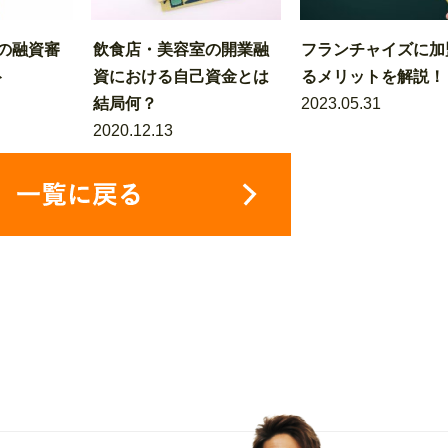
の融資審
飲食店・美容室の開業融
フランチャイズに加
ト
資における自己資金とは
るメリットを解説！
結局何？
2023.05.31
2020.12.13