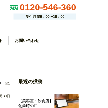
0120-546-360
受付時間9：00〜18：00
介
お問い合わせ
最近の投稿
81
6月30日
【美容室・飲食店】
創業時のIT...