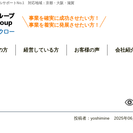
サポートNo.1 対応地域：京都・大阪・滋賀
事業を確実に成功させたい方！
事業を着実に発展させたい方！
の方
経営している方
お客様の声
会社紹
投稿者：yoshimine
2025年0