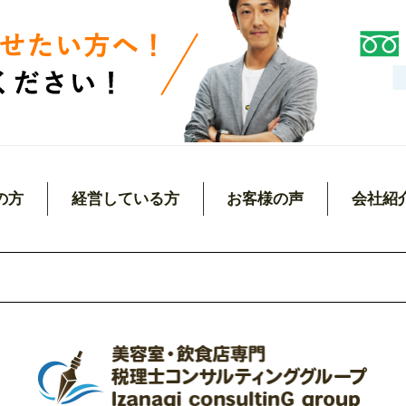
の方
経営している方
お客様の声
会社紹