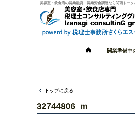
美容室・飲食店の開業融資・開業資金調達なら関西トータル
開業準備中
トップに戻る
32744806_m