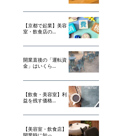
【京都で起業】美容
室・飲食店の...
開業直後の「運転資
金」はいくら...
【飲食・美容室】利
益を残す価格...
【美容室・飲食店】
開業時に知っ...