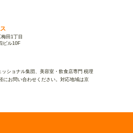
ィス
北区梅田1丁目
第四ビル10F
ェッショナル集団、美容室・飲食店専門 税理
ローまでお気軽にお問い合わせください。対応地域は京