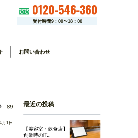
0120-546-360
受付時間9：00〜18：00
介
お問い合わせ
最近の投稿
89
04月1日
【美容室・飲食店】
創業時のIT...