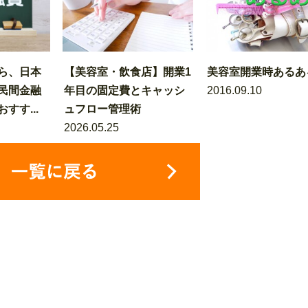
ら、日本
【美容室・飲食店】開業1
美容室開業時あるあ
民間金融
年目の固定費とキャッシ
2016.09.10
すす...
ュフロー管理術
2026.05.25