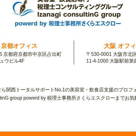
京都オフィス
大阪 オフ
155 京都府京都市中京区占出町
〒530-0001 大阪市
チュウビル4F
11-4-1000 大阪駅前
ら関西トータルサポートNo.1の美容室・飲食店支援のプロフ
sultinG group powerd by 税理士事務所さくらエスク