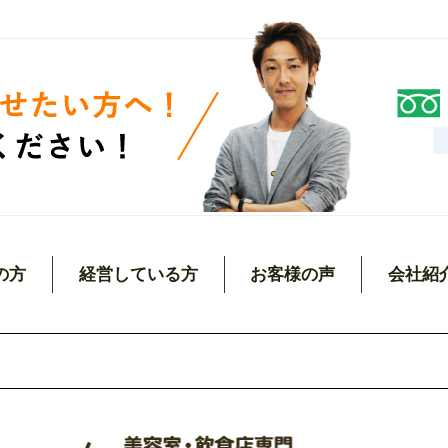
の方
経営している方
お客様の声
会社紹