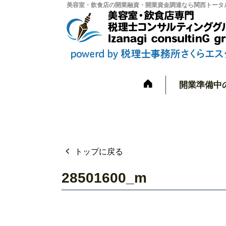
美容室・飲食店の開業融資・開業資金調達なら関西トータル
開業準備中
トップに戻る
28501600_m