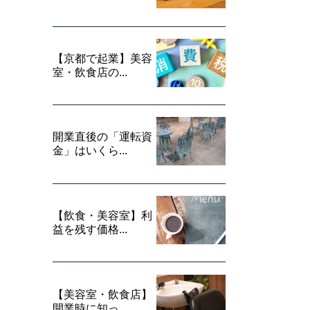
【京都で起業】美容
室・飲食店の...
開業直後の「運転資
金」はいくら...
【飲食・美容室】利
益を残す価格...
【美容室・飲食店】
開業時に知っ...