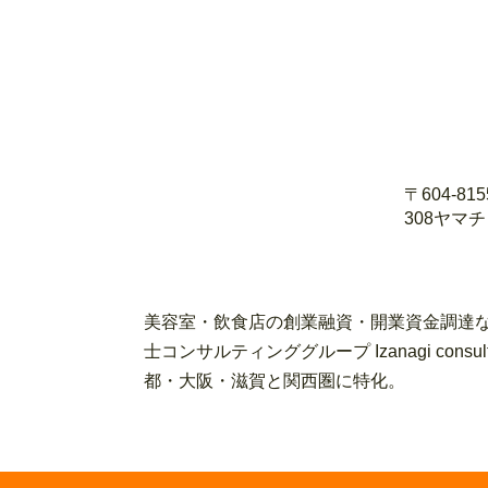
〒604-8
308ヤマ
美容室・飲食店の創業融資・開業資金調達な
士コンサルティンググループ Izanagi con
都・大阪・滋賀と関西圏に特化。