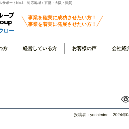
サポートNo.1 対応地域：京都・大阪・滋賀
事業を確実に成功させたい方！
事業を着実に発展させたい方！
の方
経営している方
お客様の声
会社紹
投稿者：yoshimine
2024年