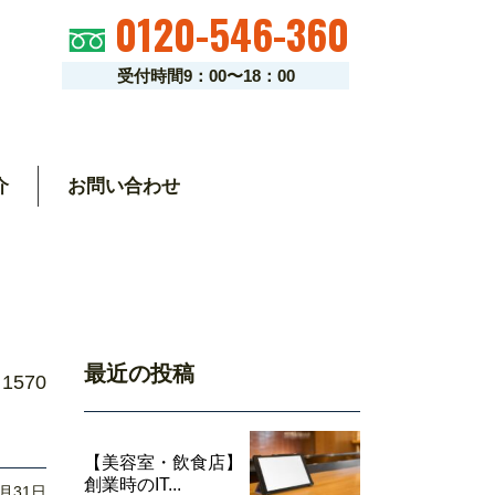
0120-546-360
受付時間9：00〜18：00
介
お問い合わせ
最近の投稿
1570
【美容室・飲食店】
創業時のIT...
0月31日