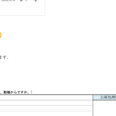
う
ます。