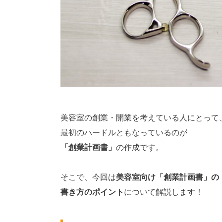
美容室の創業・開業を考えている人にとって
最初のハードルともなっているのが
「創業計画書」
の作成です。
そこで、今回は
美容室向け「創業計画書」の
書き方のポイント
について解説します！