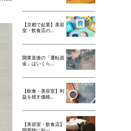
【京都で起業】美容
室・飲食店の...
開業直後の「運転資
金」はいくら...
【飲食・美容室】利
益を残す価格...
【美容室・飲食店】
開業時に知っ...