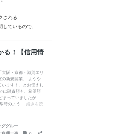
クされる
明しているので、