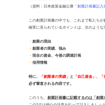
（資料：日本政策金融公庫「
創業計画書記入
この創業計画書の中でも、これまで私たちが
確実に見られているポイントは、次のような
・
創業の理由
・
創業者の実績、強み
・
現在の資金、今後の調達計画
・
信用情報
特に、
「創業者の実績」
と
「自己資金」
、
「
必ず審査される内容です。
このうち、
創業計画書に記載するのは「創業
この2点は細心の注意を払って記入しましょ