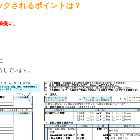
ックされるポイントは？
前提に、
に
介しています。