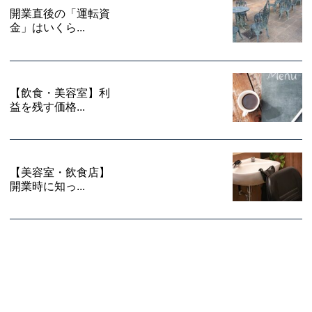
開業直後の「運転資
金」はいくら...
【飲食・美容室】利
益を残す価格...
【美容室・飲食店】
開業時に知っ...