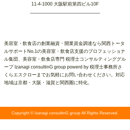
11-4-1000 大阪駅前第四ビル10F
美容室・飲食店の創業融資・開業資金調達なら関西トータ
ルサポートNo.1の美容室・飲食店支援のプロフェッショナ
ル集団、美容室・飲食店専門 税理士コンサルティンググル
ープ Izanagi consultinG group powerd by 税理士事務所さ
くらエスクローまでお気軽にお問い合わせください。対応
地域は京都・大阪・滋賀と関西圏に特化。
Copyright © Izanagi consultinG group All Rights Reserved.