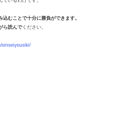
んでいるわけです。
み込むことで十分に勝負ができます。
がら読んで
ください。
/sinseiyousiki/