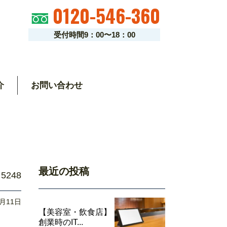
0120-546-360
受付時間9：00〜18：00
介
お問い合わせ
最近の投稿
5248
1月11日
【美容室・飲食店】
創業時のIT...