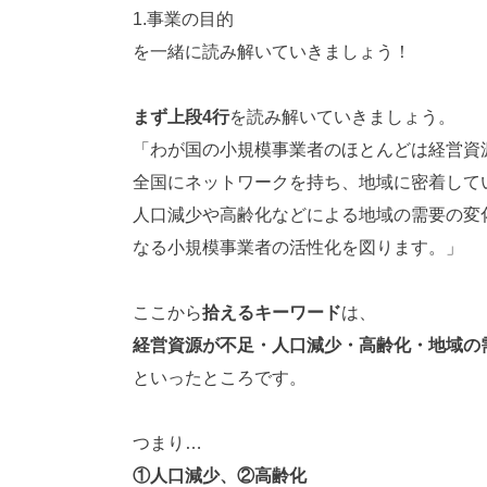
1.事業の目的
を一緒に読み解いていきましょう！
まず上段4行
を読み解いていきましょう。
「わが国の小規模事業者のほとんどは経営資
全国にネットワークを持ち、地域に密着して
人口減少や高齢化などによる地域の需要の変
なる小規模事業者の活性化を図ります。」
ここから
拾えるキーワード
は、
経営資源が不足・人口減少・高齢化・地域の
といったところです。
つまり…
①人口減少、②高齢化