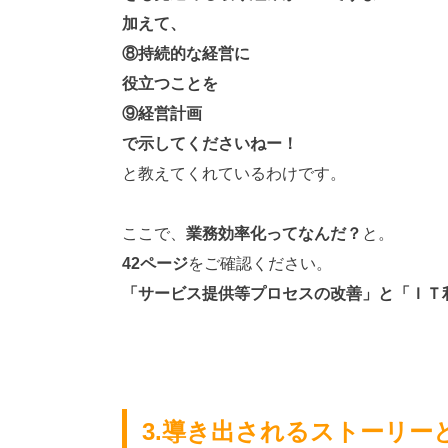
加えて、
⑧持続的な経営に
役立つことを
⑨経営計画
で示してくださいねー！
と教えてくれているわけです。
ここで、
業務効率化ってなんだ？
と。
42ページ
をご確認ください。
「サービス提供等プロセスの改善」と「ＩＴ
3.導き出されるストーリー