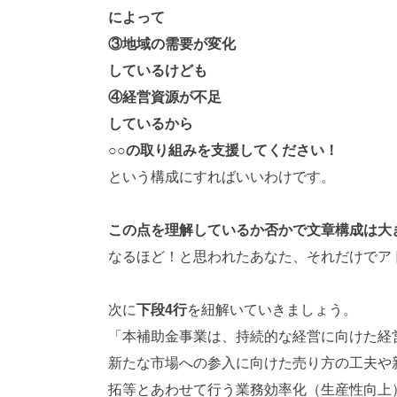
によって
③地域の需要が変化
しているけども
④経営資源が不足
しているから
○○の取り組みを支援してください！
という構成にすればいいわけです。
この点を理解しているか否かで文章構成は大
なるほど！と思われたあなた、それだけでア
次に
下段4行
を紐解いていきましょう。
「本補助金事業は、持続的な経営に向けた経
新たな市場への参入に向けた売り方の工夫や
拓等とあわせて行う業務効率化（生産性向上