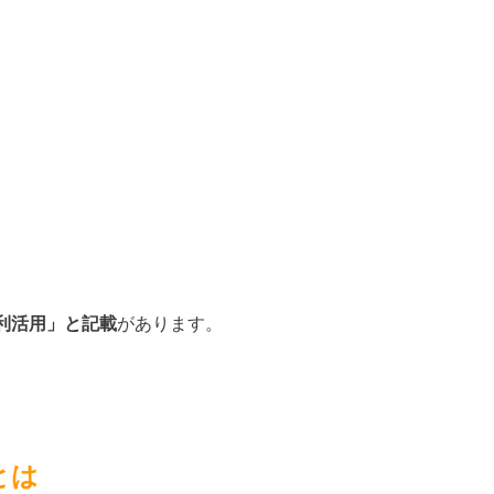
利活用」と記載
があります。
とは