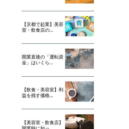
【京都で起業】美容
室・飲食店の...
開業直後の「運転資
金」はいくら...
【飲食・美容室】利
益を残す価格...
【美容室・飲食店】
開業時に知っ...