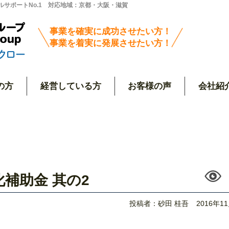
サポートNo.1 対応地域：京都・大阪・滋賀
事業を確実に成功させたい方！
事業を着実に発展させたい方！
の方
経営している方
お客様の声
会社紹
補助金 其の2
投稿者：砂田 桂吾
2016年1