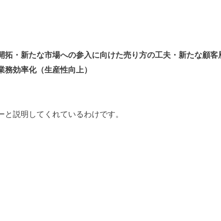
開拓・新たな市場への参入に向けた売り方の工夫
・新たな顧客
業務効率化（生産性向上）
ーと説明してくれているわけです。