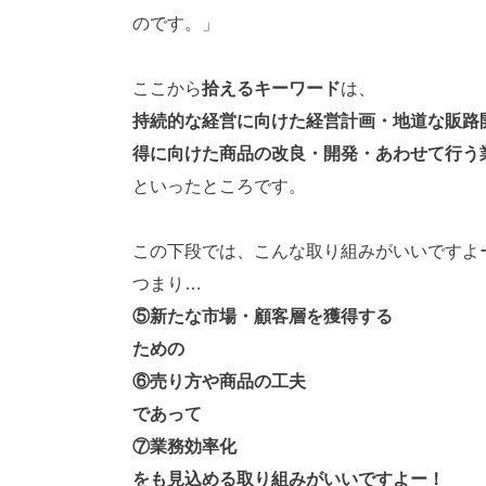
のです。」
ここから
拾えるキーワード
は、
持続的な経営に向けた経営計画・地道な販路
得に向けた商品の改良・開発・あわせて行う
といったところです。
この下段では、こんな取り組みがいいですよ
つまり…
⑤新たな市場・顧客層を獲得する
ための
⑥売り方や商品の工夫
であって
⑦業務効率化
をも見込める取り組みがいいですよー！