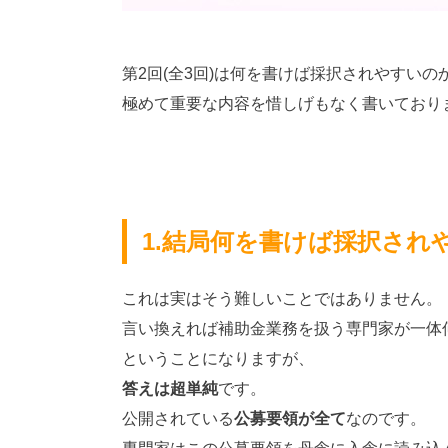
第2回(全3回)は何を書けば採択されやすい
極めて重要な内容を惜しげもなく書いており
1.結局何を書けば採択され
これは実はそう難しいことではありません。
言い換えれば補助金業務を扱う専門家が一体
ということになりますが、
答えは超単純
です。
公開されている
公募要領が全て
なのです。