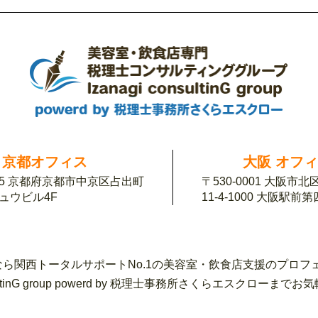
京都オフィス
大阪 オフ
155 京都府京都市中京区占出町
〒530-0001 大阪市
チュウビル4F
11-4-1000 大阪駅前
ら関西トータルサポートNo.1の美容室・飲食店支援のプロフ
sultinG group powerd by 税理士事務所さくらエスク