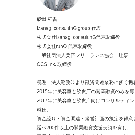
砂田 桂吾
Izanagi consultinG group 代表
株式会社Izanagi consultinG代表取締役
株式会社runO 代表取締役
一般社団法人美容フリーランス協会 理事
CCS,Ink. 取締役
税理士法人勤務時より融資関連業務に多く携
2015年に美容室と飲食店の開業融資のみを
2017年に美容室と飲食店向けコンサルティングサ
就任。
資金繰り・資金調達・経営計画の策定を得意
延べ200件以上の開業融資支援実績を有し、