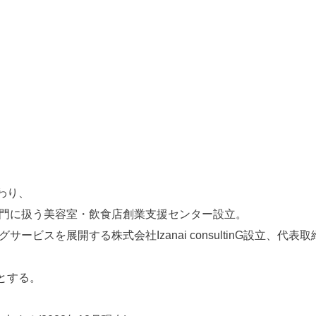
わり、
専門に扱う美容室・飲食店創業支援センター設立。
ービスを展開する株式会社Izanai consultinG設立、代表
とする。