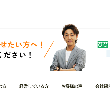
の方
経営している方
お客様の声
会社紹