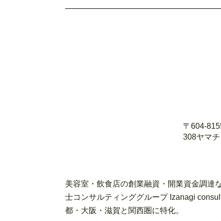
〒604-8
308ヤマ
美容室・飲食店の創業融資・開業資金調達な
士コンサルティンググループ Izanagi con
都・大阪・滋賀と関西圏に特化。