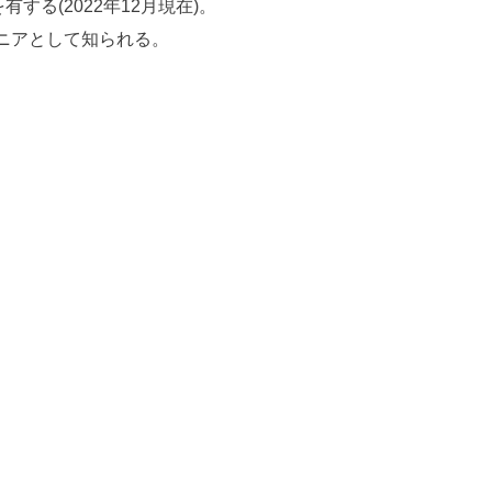
する(2022年12月現在)。
ニアとして知られる。