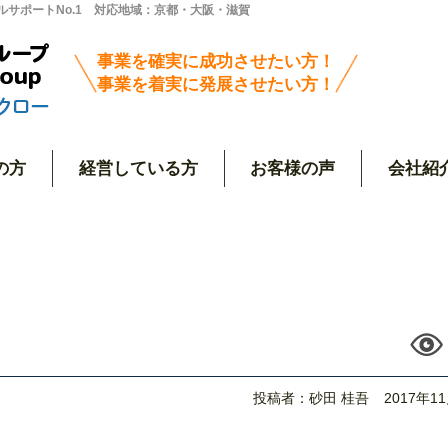
サポートNo.1 対応地域：京都・大阪・滋賀
事業を確実に成功させたい方！
事業を着実に発展させたい方！
の方
経営している方
お客様の声
会社紹
投稿者：砂田 桂吾
2017年1