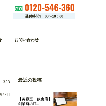
0120-546-360
受付時間9：00〜18：00
介
お問い合わせ
最近の投稿
323
1月17日
【美容室・飲食店】
創業時のIT...