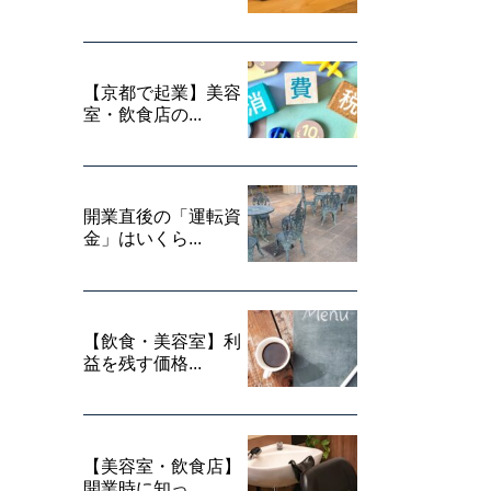
【京都で起業】美容
室・飲食店の...
開業直後の「運転資
金」はいくら...
【飲食・美容室】利
益を残す価格...
【美容室・飲食店】
開業時に知っ...