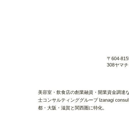
〒604-8
308ヤマ
美容室・飲食店の創業融資・開業資金調達な
士コンサルティンググループ Izanagi con
都・大阪・滋賀と関西圏に特化。