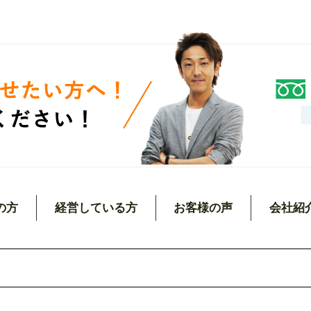
の方
経営している方
お客様の声
会社紹