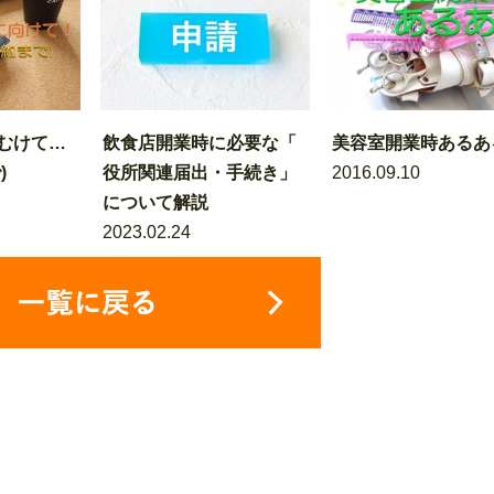
むけて…
飲食店開業時に必要な「
美容室開業時あるあ
)
役所関連届出・手続き」
2016.09.10
について解説
2023.02.24