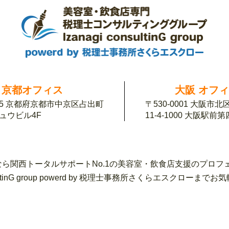
京都オフィス
大阪 オフ
155 京都府京都市中京区占出町
〒530-0001 大阪市
チュウビル4F
11-4-1000 大阪駅前
ら関西トータルサポートNo.1の美容室・飲食店支援のプロフ
sultinG group powerd by 税理士事務所さくらエスク