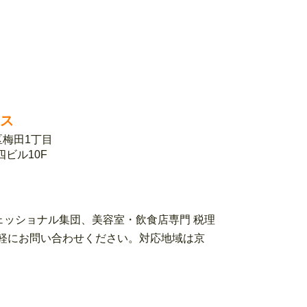
ィス
北区梅田1丁目
第四ビル10F
ェッショナル集団、美容室・飲食店専門 税理
ローまでお気軽にお問い合わせください。対応地域は京