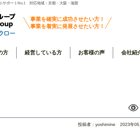
サポートNo.1 対応地域：京都・大阪・滋賀
事業を確実に成功させたい方！
事業を着実に発展させたい方！
の方
経営している方
お客様の声
会社紹
投稿者：yoshimine
2023年0