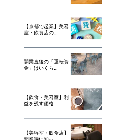
【京都で起業】美容
室・飲食店の...
開業直後の「運転資
金」はいくら...
【飲食・美容室】利
益を残す価格...
【美容室・飲食店】
開業時に知っ...