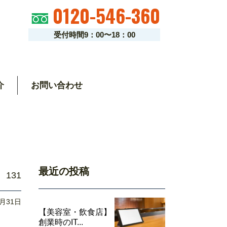
0120-546-360
受付時間9：00〜18：00
介
お問い合わせ
最近の投稿
131
5月31日
【美容室・飲食店】
創業時のIT...