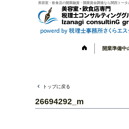
美容室・飲食店の開業融資・開業資金調達なら関西トータル
開業準備中
トップに戻る
26694292_m